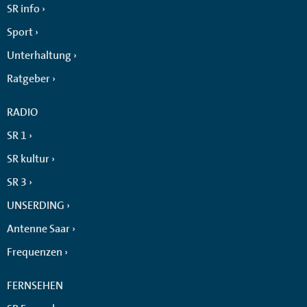
SR info
Sport
Unterhaltung
Ratgeber
RADIO
SR 1
SR kultur
SR 3
UNSERDING
Antenne Saar
Frequenzen
FERNSEHEN