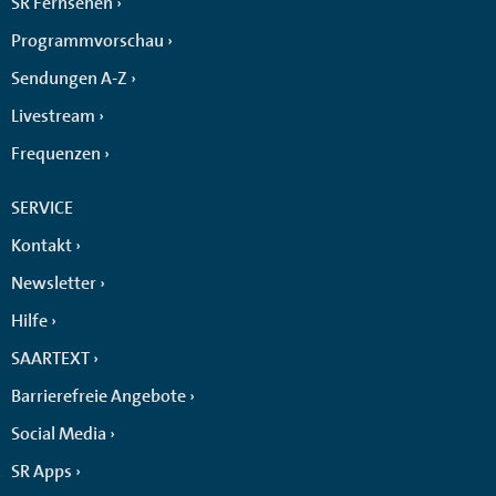
SR Fernsehen
Programmvorschau
Sendungen A-Z
Livestream
Frequenzen
SERVICE
Kontakt
Newsletter
Hilfe
SAARTEXT
Barrierefreie Angebote
Social Media
SR Apps