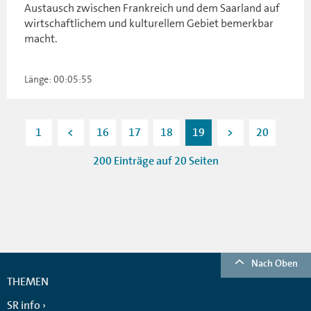
Austausch zwischen Frankreich und dem Saarland auf
wirtschaftlichem und kulturellem Gebiet bemerkbar
macht.
Länge: 00:05:55
1
<
16
17
18
19
>
20
200 Einträge auf 20 Seiten
Nach Oben
THEMEN
SR info