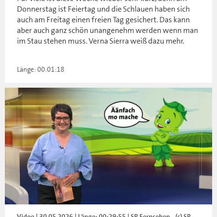
Donnerstag ist Feiertag und die Schlauen haben sich
auch am Freitag einen freien Tag gesichert. Das kann
aber auch ganz schön unangenehm werden wenn man
im Stau stehen muss. Verna Sierra weiß dazu mehr.
Länge: 00:01:18
Video | 30.05.2026 | Länge: 00:29:55 | SR Fernsehen - (c) SR