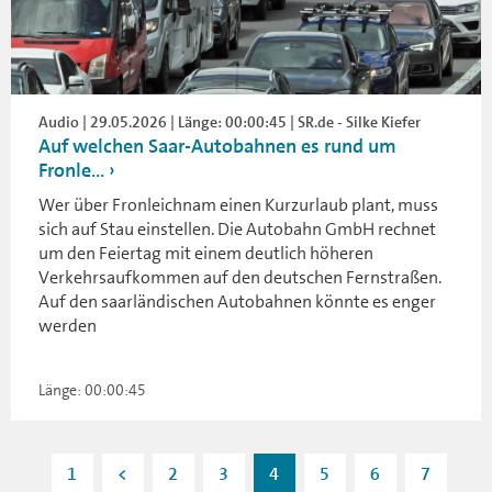
Audio | 29.05.2026 | Länge: 00:00:45 | SR.de - Silke Kiefer
Auf welchen Saar-Autobahnen es rund um
Fronle...
Wer über Fronleichnam einen Kurzurlaub plant, muss
sich auf Stau einstellen. Die Autobahn GmbH rechnet
um den Feiertag mit einem deutlich höheren
Verkehrsaufkommen auf den deutschen Fernstraßen.
Auf den saarländischen Autobahnen könnte es enger
werden
Länge: 00:00:45
1
<
2
3
4
5
6
7