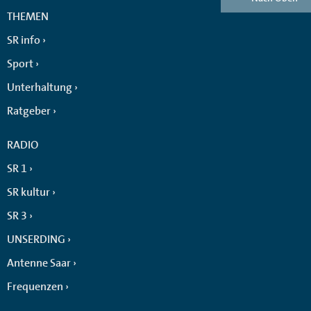
THEMEN
SR info
Sport
Unterhaltung
Ratgeber
RADIO
SR 1
SR kultur
SR 3
UNSERDING
Antenne Saar
Frequenzen