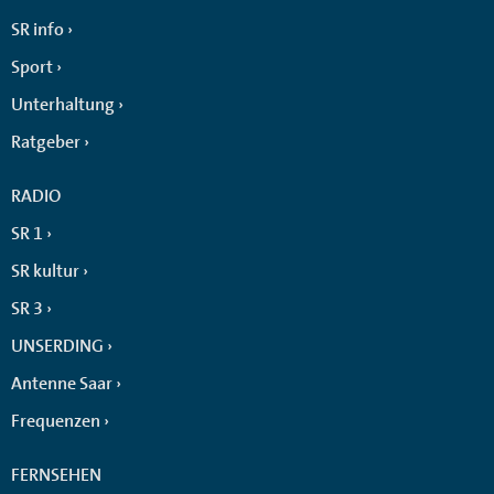
SR info
Sport
Unterhaltung
Ratgeber
RADIO
SR 1
SR kultur
SR 3
UNSERDING
Antenne Saar
Frequenzen
FERNSEHEN