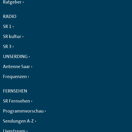
Ratgeber
RADIO
SR 1
SR kultur
SR 3
UNSERDING
Antenne Saar
Frequenzen
FERNSEHEN
SR Fernsehen
Programmvorschau
Sendungen A-Z
Livestream