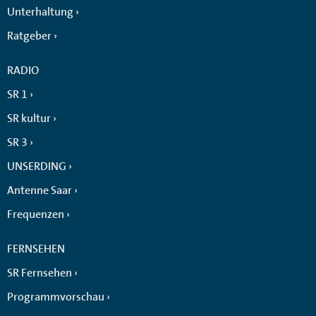
Unterhaltung
Ratgeber
RADIO
SR 1
SR kultur
SR 3
UNSERDING
Antenne Saar
Frequenzen
FERNSEHEN
SR Fernsehen
Programmvorschau