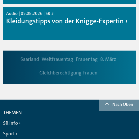
Audio | 05.08.2026 | SR 3
Kleidungstipps von der Knigge-Expertin
Saarland
Weltfrauentag
Frauentag
8. März
Gleichberechtigung Frauen
Nach Oben
THEMEN
SR info
Sport