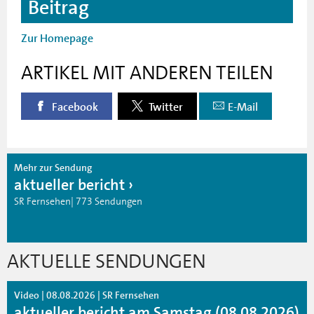
Beitrag
Zur Homepage
ARTIKEL MIT ANDEREN TEILEN
Facebook
Twitter
E-Mail
Mehr zur Sendung
aktueller bericht
SR Fernsehen| 773 Sendungen
AKTUELLE SENDUNGEN
Video | 08.08.2026 | SR Fernsehen
aktueller bericht am Samstag (08.08.2026)