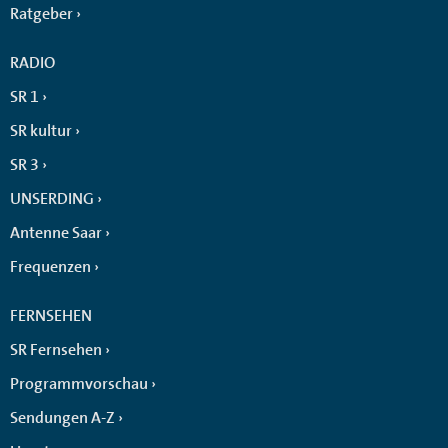
Ratgeber
RADIO
SR 1
SR kultur
SR 3
UNSERDING
Antenne Saar
Frequenzen
FERNSEHEN
SR Fernsehen
Programmvorschau
Sendungen A-Z