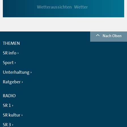
Wetteraussichten
Wetter
Nach Oben
THEMEN
SR info
Sport
Unterhaltung
Ratgeber
RADIO
SR 1
SR kultur
SR 3