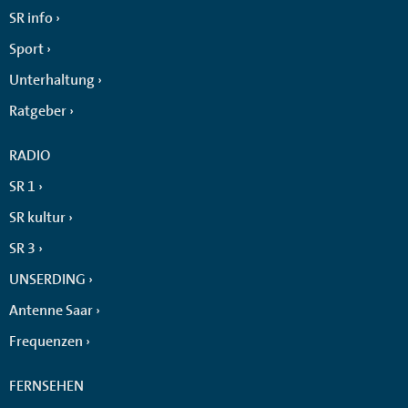
SR info
Sport
Unterhaltung
Ratgeber
RADIO
SR 1
SR kultur
SR 3
UNSERDING
Antenne Saar
Frequenzen
FERNSEHEN