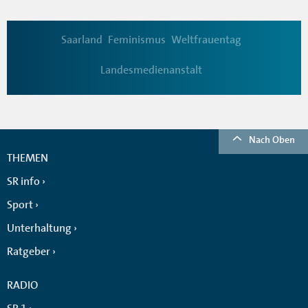
Saarland
Feminismus
Weltfrauentag
Landesmedienanstalt
Nach Oben
THEMEN
SR info
Sport
Unterhaltung
Ratgeber
RADIO