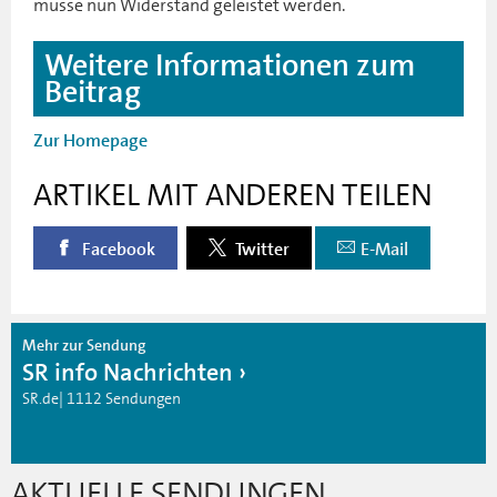
müsse nun Widerstand geleistet werden.
Weitere Informationen zum
Beitrag
Zur Homepage
ARTIKEL MIT ANDEREN TEILEN
Facebook
Twitter
E-Mail
Mehr zur Sendung
SR info Nachrichten
SR.de| 1112 Sendungen
AKTUELLE SENDUNGEN