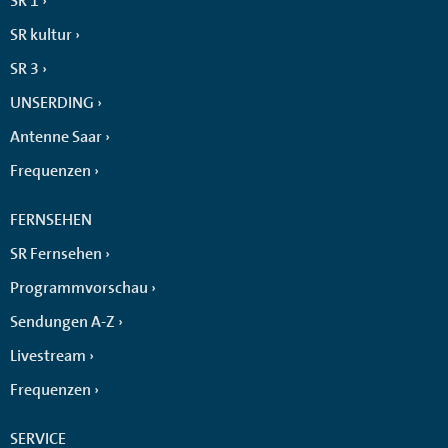
SR 1
SR kultur
SR 3
UNSERDING
Antenne Saar
Frequenzen
FERNSEHEN
SR Fernsehen
Programmvorschau
Sendungen A-Z
Livestream
Frequenzen
SERVICE