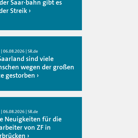
 der Saar·bahn gibt es
der Streik
| 06.08.2026 | SR.de
Saarland sind viele
schen wegen der großen
ze gestorben
| 06.08.2026 | SR.de
e Neuigkeiten für die
arbeiter von ZF in
rbrücken