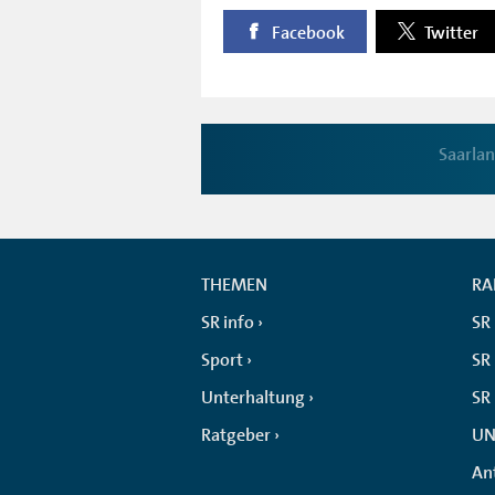
Facebook
Twitter
Saarla
THEMEN
RA
SR info
SR
Sport
SR 
Unterhaltung
SR
Ratgeber
UN
An