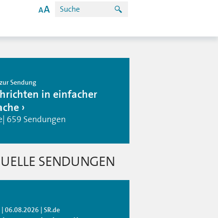
zur Sendung
hrichten in einfacher
ache
e| 659 Sendungen
UELLE SENDUNGEN
| 06.08.2026 | SR.de