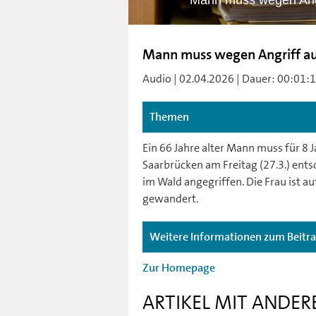
Mann muss wegen Angr
Mann muss wegen Angriff au
Audio | 02.04.2026 | Dauer: 00:01:12 
Themen
Ein 66 Jahre alter Mann muss für 8 J
Saarbrücken am Freitag (27.3.) ent
im Wald angegriffen. Die Frau ist 
gewandert.
Weitere Informationen zum Beitr
Zur Homepage
ARTIKEL MIT ANDER