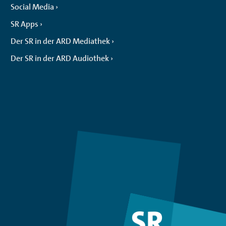
Social Media
SR Apps
Der SR in der ARD Mediathek
Der SR in der ARD Audiothek