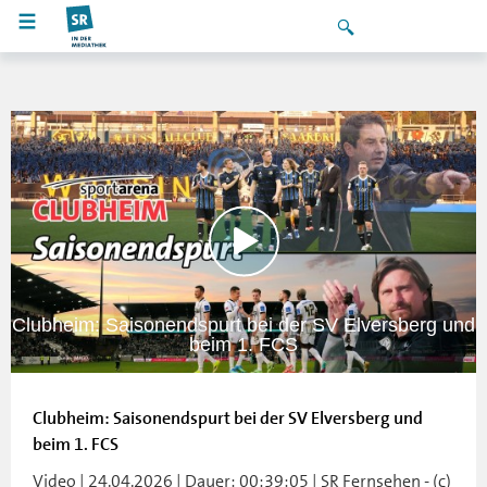
Clubheim: Saisonendspurt bei der SV Elversberg und
beim 1. FCS
Clubheim: Saisonendspurt bei der SV Elversberg und
beim 1. FCS
Video | 24.04.2026 | Dauer: 00:39:05 | SR Fernsehen - (c)