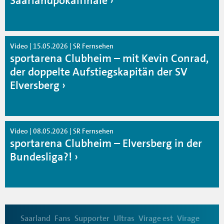
Saarlandpokalfinale
Video | 15.05.2026 | SR Fernsehen
sportarena Clubheim – mit Kevin Conrad,
der doppelte Aufstiegskapitän der SV
Elversberg
Video | 08.05.2026 | SR Fernsehen
sportarena Clubheim – Elversberg in der
Bundesliga?!
Saarland
Fans
Supporter
Ultras
Virage est
Virage