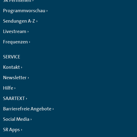
SR Fernsehen
Programmvorschau
Sendungen A-Z
Livestream
Frequenzen
SERVICE
Kontakt
Newsletter
Hilfe
SAARTEXT
Barrierefreie Angebote
Social Media
SR Apps