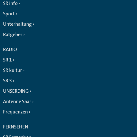
SR info
Sport
Unterhaltung
Ratgeber
RADIO
SR 1
SR kultur
SR 3
UNSERDING
Antenne Saar
Frequenzen
FERNSEHEN