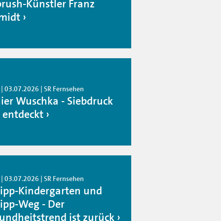
brush-Künstler Franz
midt
 | 03.07.2026 | SR Fernsehen
lier Wuschka - Siebdruck
 entdeckt
 | 03.07.2026 | SR Fernsehen
ipp-Kindergarten und
ipp-Weg - Der
undheitstrend ist zurück