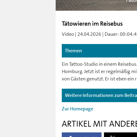
Täto
Tätowieren im Reisebus
Video | 24.04.2026 | Dauer: 00:04:47
Themen
Ein Tattoo-Studio in einem Reisebus
Homburg. Jetzt ist er regelmäßig mi
von Gästen genutzt. Er ist eben ein r
Weitere Informationen zum Beitr
Zur Homepage
ARTIKEL MIT ANDER