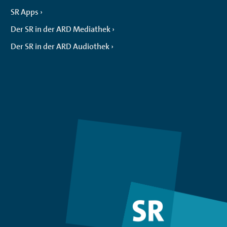
SR Apps
Der SR in der ARD Mediathek
Der SR in der ARD Audiothek