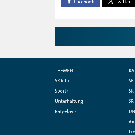
Facebook
Twitter
THEMEN
RA
SR info
SR
Sport
SR 
Unterhaltung
SR
Ratgeber
UN
An
Fr