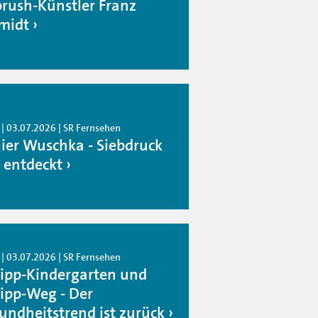
brush-Künstler Franz
midt
 | 03.07.2026 | SR Fernsehen
lier Wuschka - Siebdruck
 entdeckt
 | 03.07.2026 | SR Fernsehen
ipp-Kindergarten und
ipp-Weg - Der
undheitstrend ist zurück