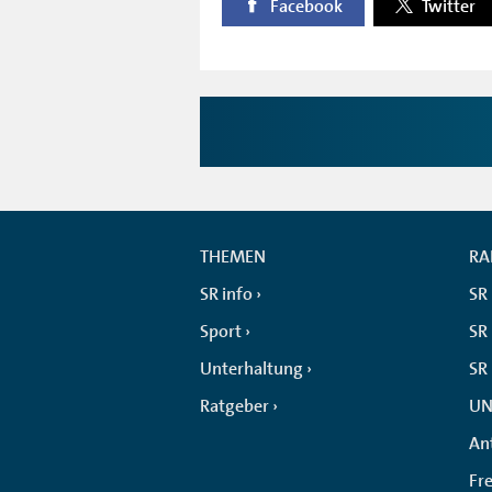
Facebook
Twitter
THEMEN
RA
SR info
SR
Sport
SR 
Unterhaltung
SR
Ratgeber
UN
An
Fr