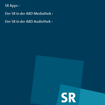
SR Apps
Der SR in der ARD Mediathek
Der SR in der ARD Audiothek