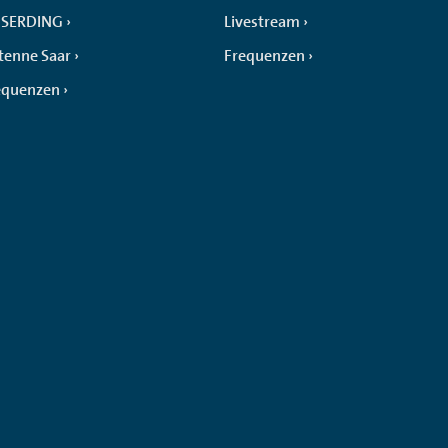
SERDING
Livestream
tenne Saar
Frequenzen
equenzen