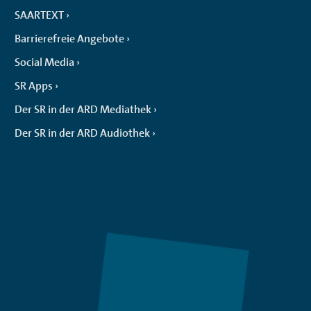
SAARTEXT
Barrierefreie Angebote
Social Media
SR Apps
Der SR in der ARD Mediathek
Der SR in der ARD Audiothek