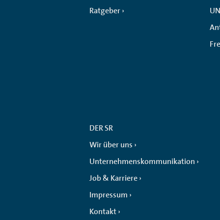
Ratgeber
UN
An
Fr
DER SR
Wir über uns
Unternehmenskommunikation
Job & Karriere
Impressum
Kontakt