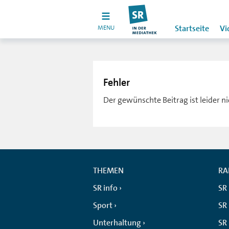
MENU
Startseite
Vi
Fehler
Der gewünschte Beitrag ist leider n
THEMEN
RA
SR info
SR
Sport
SR 
Unterhaltung
SR