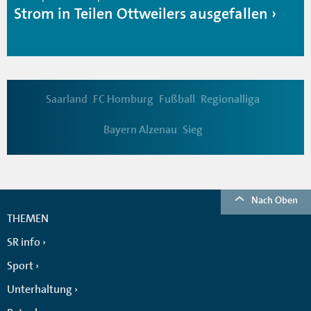
Strom in Teilen Ottweilers ausgefallen
Saarland
FC Homburg
Fußball
Regionalliga
Bayern Alzenau
Sieg
Nach Oben
THEMEN
SR info
Sport
Unterhaltung