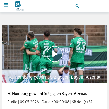
FC Homburg gewinnt 5:2 gegen Bayern Alzenau
FC Homburg gewinnt 5:2 gegen Bayern Alzenau
Audio | 09.05.2026 | Dauer: 00:00:08 | SR.de - (c) SR