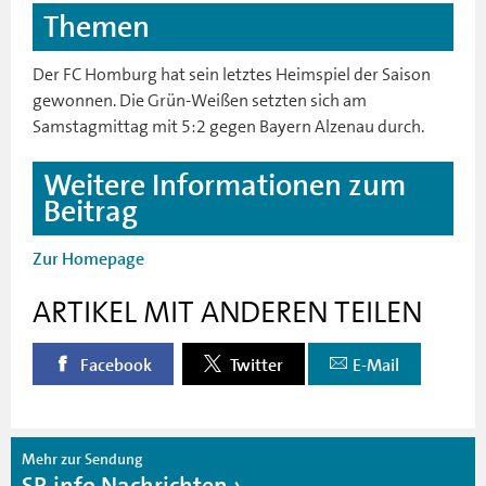
Themen
Der FC Homburg hat sein letztes Heimspiel der Saison
gewonnen. Die Grün-Weißen setzten sich am
Samstagmittag mit 5:2 gegen Bayern Alzenau durch.
Weitere Informationen zum
Beitrag
Zur Homepage
ARTIKEL MIT ANDEREN TEILEN
Facebook
Twitter
E-Mail
Mehr zur Sendung
SR info Nachrichten