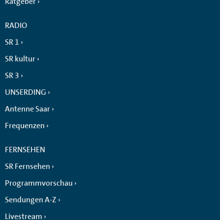
Ratgeber
RADIO
SR 1
SR kultur
SR 3
UNSERDING
Antenne Saar
Frequenzen
FERNSEHEN
SR Fernsehen
Programmvorschau
Sendungen A-Z
Livestream