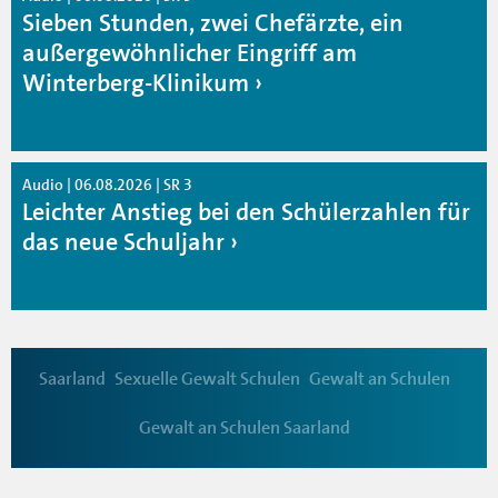
Sieben Stunden, zwei Chefärzte, ein
außergewöhnlicher Eingriff am
Winterberg-Klinikum
Audio | 06.08.2026 | SR 3
Leichter Anstieg bei den Schülerzahlen für
das neue Schuljahr
Saarland
Sexuelle Gewalt Schulen
Gewalt an Schulen
Gewalt an Schulen Saarland