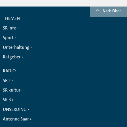
Nach Oben
THEMEN
SR info
Sport
Unterhaltung
Ratgeber
RADIO
SR 1
SR kultur
SR 3
UNSERDING
Antenne Saar