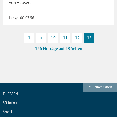
von Hausen.
Länge: 00:07:56
1
<
10
11
12
13
126 Einträge auf 13 Seiten
Nach Oben
THEMEN
SR info
Sport