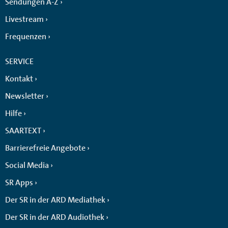
Sendungen A-Z
Livestream
Frequenzen
SERVICE
Kontakt
Newsletter
Hilfe
SAARTEXT
Barrierefreie Angebote
Social Media
SR Apps
Der SR in der ARD Mediathek
Der SR in der ARD Audiothek