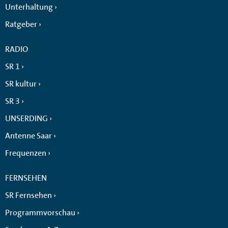
Unterhaltung
Ratgeber
RADIO
SR 1
SR kultur
SR 3
UNSERDING
Antenne Saar
Frequenzen
FERNSEHEN
SR Fernsehen
Programmvorschau