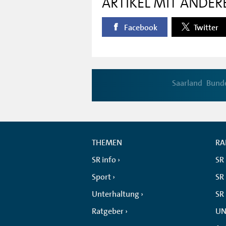
ARTIKEL MIT ANDER
Facebook
Twitter
Saarland
Bund
THEMEN
RA
SR info
SR
Sport
SR 
Unterhaltung
SR
Ratgeber
UN