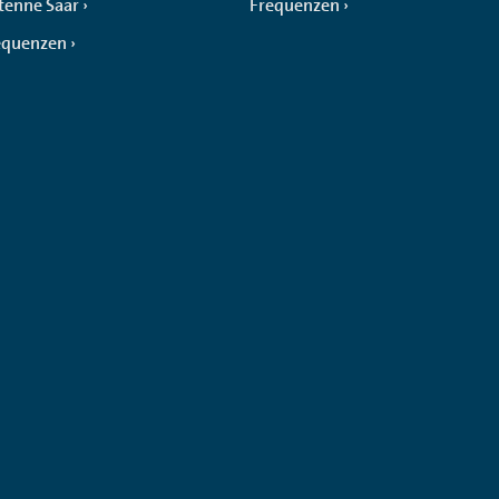
tenne Saar
Frequenzen
equenzen