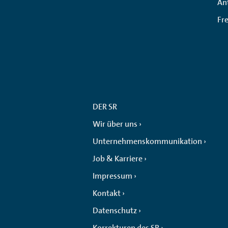
An
Fr
DER SR
Wir über uns
Unternehmenskommunikation
Job & Karriere
Impressum
Kontakt
Datenschutz
Korrekturen des SR