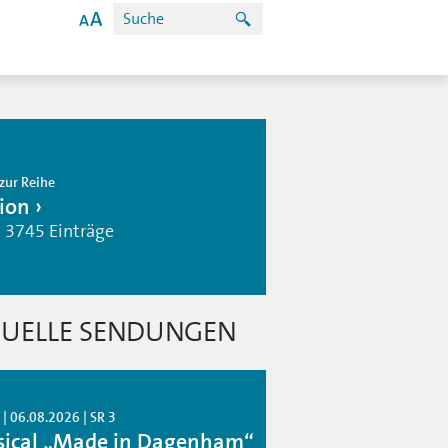
zur Reihe
ion
| 3745 Einträge
UELLE SENDUNGEN
| 06.08.2026 | SR 3
ical „Made in Dagenham“