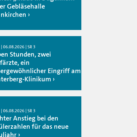
der Gebläsehalle
nkirchen
| 06.08.2026 | SR 3
ben Stunden, zwei
färzte, ein
ergewöhnlicher Eingriff am
terberg-Klinikum
| 06.08.2026 | SR 3
chter Anstieg bei den
ülerzahlen für das neue
uljahr