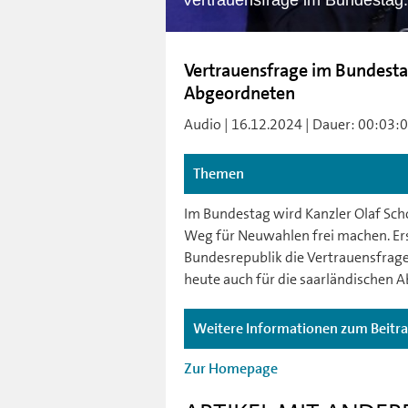
Vertrauensfrage im Bundestag
Vertrauensfrage im Bundesta
Abgeordneten
Audio | 16.12.2024 | Dauer: 00:03:02
Themen
Im Bundestag wird Kanzler Olaf Scho
Weg für Neuwahlen frei machen. Ers
Bundesrepublik die Vertrauensfrage 
heute auch für die saarländischen 
Weitere Informationen zum Beitr
Zur Homepage