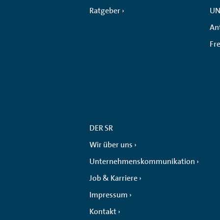
Ratgeber
UN
An
Fr
DER SR
Wir über uns
Unternehmenskommunikation
Job & Karriere
Impressum
Kontakt