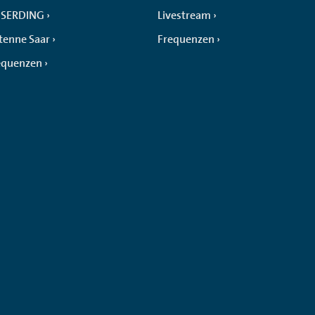
SERDING
Livestream
tenne Saar
Frequenzen
equenzen