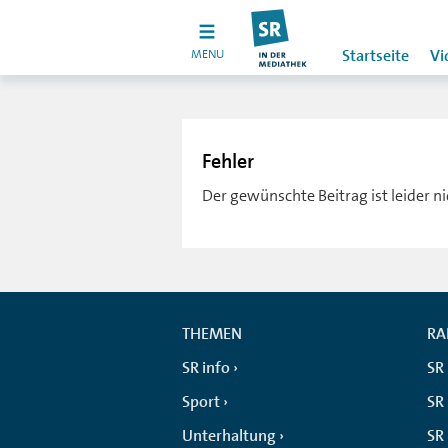
MENU
Startseite
Vi
Fehler
Der gewünschte Beitrag ist leider n
THEMEN
RA
SR info
SR
Sport
SR 
Unterhaltung
SR