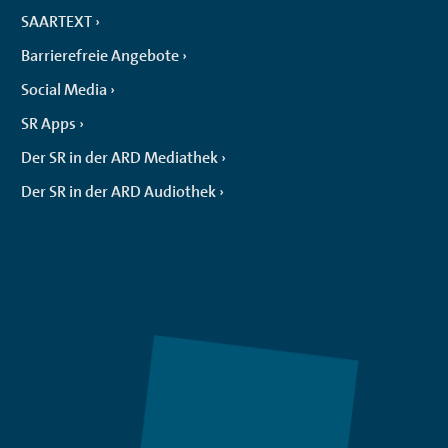
SAARTEXT
Barrierefreie Angebote
Social Media
SR Apps
Der SR in der ARD Mediathek
Der SR in der ARD Audiothek