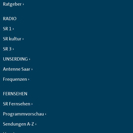
Ratgeber
RADIO
SR 1
SR kultur
SR 3
UNSERDING
Antenne Saar
Frequenzen
FERNSEHEN
SR Fernsehen
Programmvorschau
Sendungen A-Z