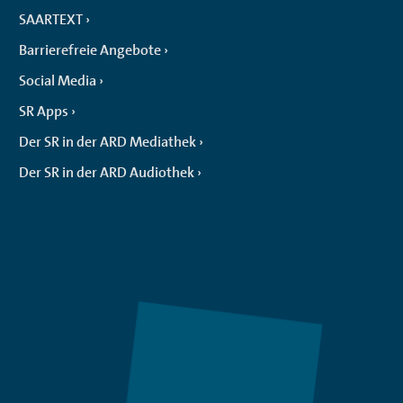
SAARTEXT
Barrierefreie Angebote
Social Media
SR Apps
Der SR in der ARD Mediathek
Der SR in der ARD Audiothek