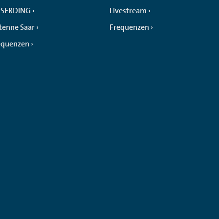
SERDING
Livestream
tenne Saar
Frequenzen
equenzen