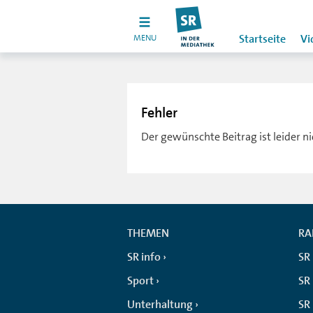
MENU
Startseite
Vi
Fehler
Der gewünschte Beitrag ist leider n
THEMEN
RA
SR info
SR
Sport
SR 
Unterhaltung
SR