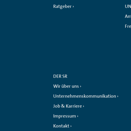
Ratgeber
UN
An
Fr
DER SR
Wir über uns
Unternehmenskommunikation
Job & Karriere
Impressum
Kontakt