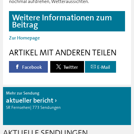
nochmal aufdrehen, Wetteraussichten.
Weitere Informationen zum
Beitrag
Zur Homepage
ARTIKEL MIT ANDEREN TEILEN
Facebook
Twitter
E-Mail
Mehr zur Sendung
aktueller bericht
SR Fernsehen| 773 Sendungen
AKTUELLE SENDUNGEN