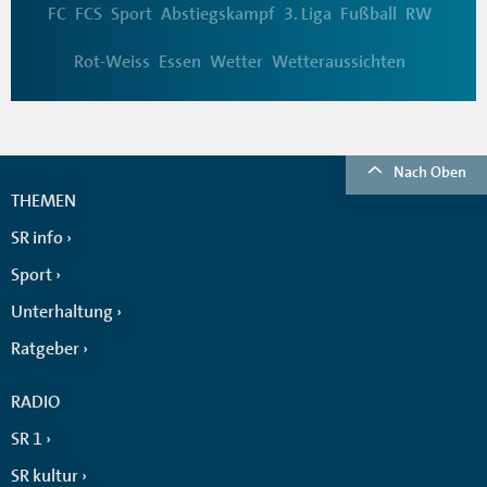
FC
FCS
Sport
Abstiegskampf
3. Liga
Fußball
RW
Rot-Weiss
Essen
Wetter
Wetteraussichten
Nach Oben
THEMEN
SR info
Sport
Unterhaltung
Ratgeber
RADIO
SR 1
SR kultur