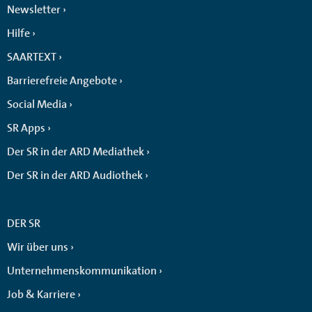
Newsletter
Hilfe
SAARTEXT
Barrierefreie Angebote
Social Media
SR Apps
Der SR in der ARD Mediathek
Der SR in der ARD Audiothek
DER SR
Wir über uns
Unternehmenskommunikation
Job & Karriere