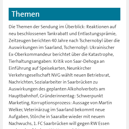
Themen
Die Themen der Sendung im Überblick: Reaktionen auf
neu beschlossenen Tankrabatt und Entlastungsprämie,
Zeitzeugen berichten 40 Jahre nach Tschernobyl über die
Auswirkungen im Saarland, Tschernobyl: Ukrainischer
Ex-Oberkommandeur berichtet über die Katastrophe,
Tierhaltungsangaben: Kritik von Saar-Dehoga an
Einführung auf Speisekarten, Neunkircher
Verkehrsgesellschaft NVG wählt neuen Betriebsrat,
Nachrichten, Sozialarbeiter in Saarbrücken zu
Auswirkungen des geplanten Alkoholverbots am
Hauptbahnhof, Gründerinnentag: Schwerpunkt
Marketing, Korruptionsprozess: Aussage von Martin
Welker, Veterinärzug im Saarland bekommt neue
Aufgaben, Störche in Saaralbe wieder mit neuem
Nachwuchs, 1. FC Saarbrücken will gegen RW Essen