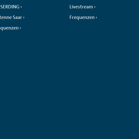
SERDING
Livestream
tenne Saar
Frequenzen
equenzen