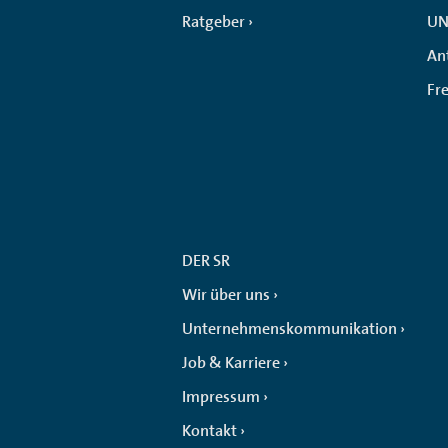
Ratgeber
UN
An
Fr
DER SR
Wir über uns
Unternehmenskommunikation
Job & Karriere
Impressum
Kontakt