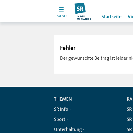
MENU
Startseite
Vi
Fehler
Der gewünschte Beitrag ist leider n
THEMEN
RA
SR info
SR
Sport
SR 
Unterhaltung
SR