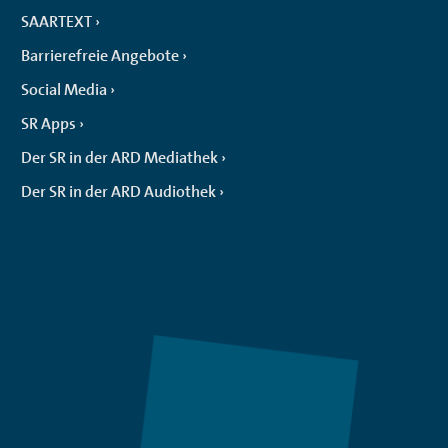
SAARTEXT
Barrierefreie Angebote
Social Media
SR Apps
Der SR in der ARD Mediathek
Der SR in der ARD Audiothek