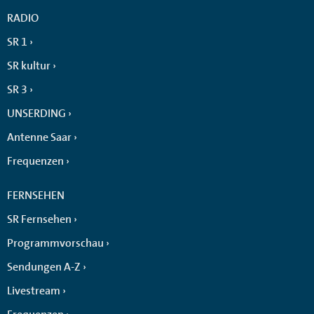
RADIO
SR 1
SR kultur
SR 3
UNSERDING
Antenne Saar
Frequenzen
FERNSEHEN
SR Fernsehen
Programmvorschau
Sendungen A-Z
Livestream