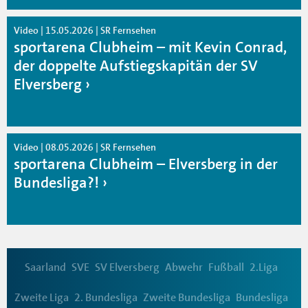
Video | 15.05.2026 | SR Fernsehen
sportarena Clubheim – mit Kevin Conrad,
der doppelte Aufstiegskapitän der SV
Elversberg
Video | 08.05.2026 | SR Fernsehen
sportarena Clubheim – Elversberg in der
Bundesliga?!
Saarland
SVE
SV Elversberg
Abwehr
Fußball
2.Liga
Zweite Liga
2. Bundesliga
Zweite Bundesliga
Bundesliga