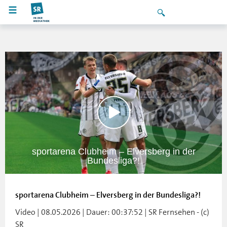
sportarena Clubheim – Elversberg in der
Bundesliga?!
sportarena Clubheim – Elversberg in der Bundesliga?!
Video | 08.05.2026 | Dauer: 00:37:52 | SR Fernsehen - (c)
SR