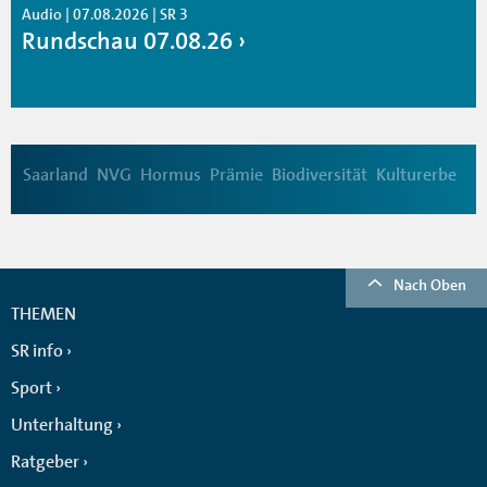
Audio | 07.08.2026 | SR 3
Rundschau 07.08.26
Saarland
NVG
Hormus
Prämie
Biodiversität
Kulturerbe
Nach Oben
THEMEN
SR info
Sport
Unterhaltung
Ratgeber