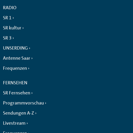
RADIO
SR 1
SR kultur
SR 3
UNSERDING
Antenne Saar
Frequenzen
FERNSEHEN
SR Fernsehen
Programmvorschau
Sendungen A-Z
Livestream