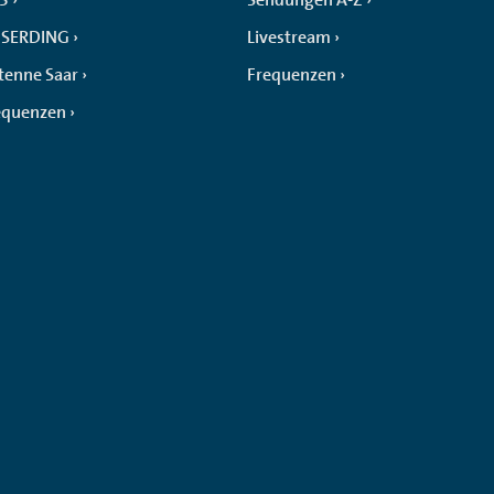
SERDING
Livestream
tenne Saar
Frequenzen
equenzen