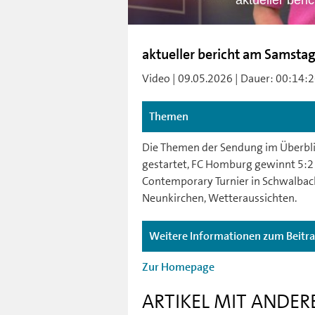
aktueller ber
aktueller bericht am Samsta
Video | 09.05.2026 | Dauer: 00:14:26
Themen
Die Themen der Sendung im Überbli
gestartet, FC Homburg gewinnt 5:2
Contemporary Turnier in Schwalbach
Neunkirchen, Wetteraussichten.
Weitere Informationen zum Beitr
Zur Homepage
ARTIKEL MIT ANDER