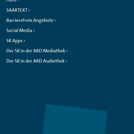
SAARTEXT
Barrierefreie Angebote
Social Media
SR Apps
Der SR in der ARD Mediathek
Der SR in der ARD Audiothek