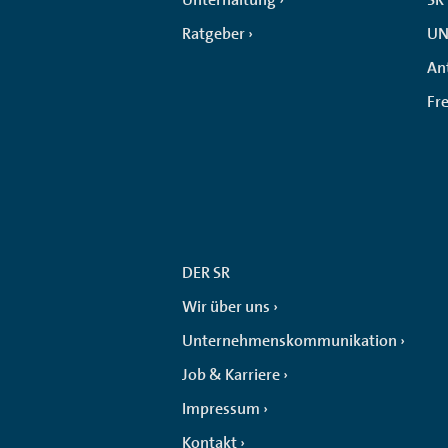
Ratgeber
UN
An
Fr
DER SR
Wir über uns
Unternehmenskommunikation
Job & Karriere
Impressum
Kontakt