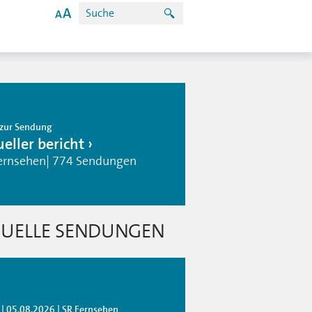
zur Sendung
eller bericht
ernsehen| 774 Sendungen
UELLE SENDUNGEN
 | 05.08.2026 | SR Fernsehen