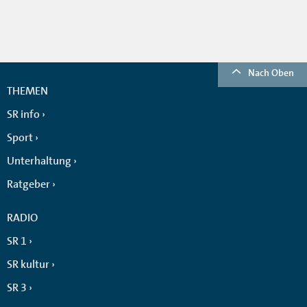
Nach Oben
THEMEN
SR info
Sport
Unterhaltung
Ratgeber
RADIO
SR 1
SR kultur
SR 3