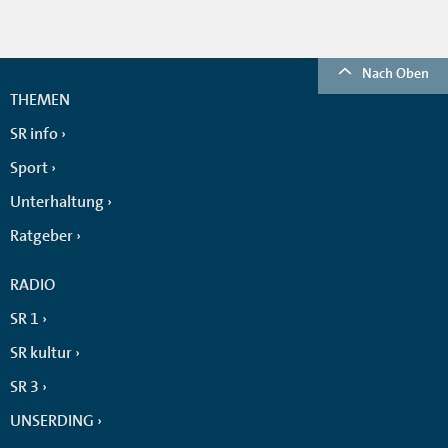
Nach Oben
THEMEN
SR info
Sport
Unterhaltung
Ratgeber
RADIO
SR 1
SR kultur
SR 3
UNSERDING