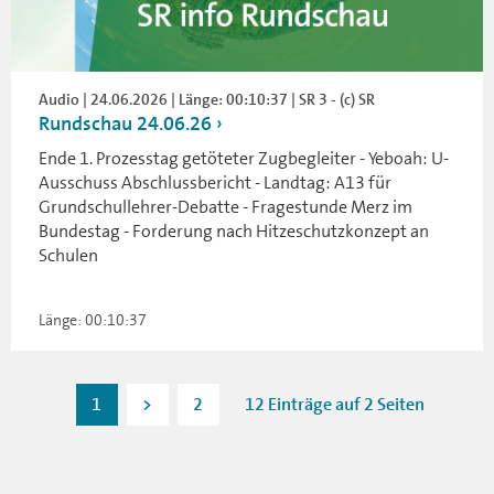
Audio | 24.06.2026 | Länge: 00:10:37 | SR 3 - (c) SR
Rundschau 24.06.26
Ende 1. Prozesstag getöteter Zugbegleiter - Yeboah: U-
Ausschuss Abschlussbericht - Landtag: A13 für
Grundschullehrer-Debatte - Fragestunde Merz im
Bundestag - Forderung nach Hitzeschutzkonzept an
Schulen
Länge: 00:10:37
1
>
2
12 Einträge auf 2 Seiten