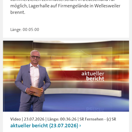
möglich, Lagerhalle auf Firmengelände in Wellesweiler
brennt.
Länge: 00:05:00
Video | 23.07.2026 | Länge: 00:36:26 | SR Fernsehen - (c) SR
aktueller bericht (23.07.2026)