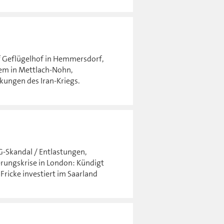
 Geflügelhof in Hemmersdorf,
tem in Mettlach-Nohn,
ungen des Iran-Kriegs.
G-Skandal / Entlastungen,
erungskrise in London: Kündigt
ricke investiert im Saarland