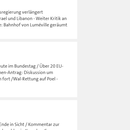
sregierung verlängert
ael und Libanon - Weiter Kritik an
e: Bahnhof von Luméville geräumt
eute im Bundestag / Über 20 EU-
ünen-Antrag: Diskussion um
n fort /Wal-Rettung auf Poel -
 Ende in Sicht / Kommentar zur