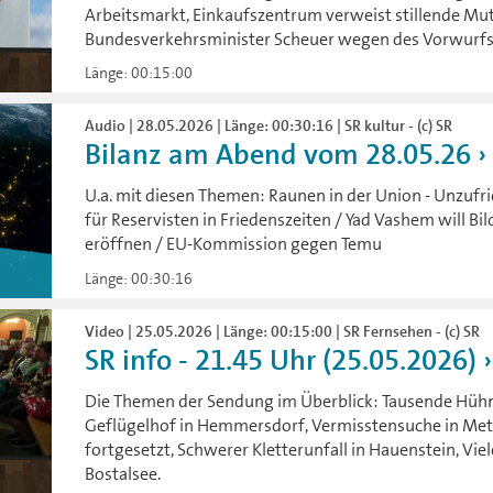
Arbeitsmarkt, Einkaufszentrum verweist stillende Mut
Bundesverkehrsminister Scheuer wegen des Vorwurfs 
Länge: 00:15:00
Audio | 28.05.2026 | Länge: 00:30:16 | SR kultur - (c) SR
Bilanz am Abend vom 28.05.26
U.a. mit diesen Themen: Raunen in der Union - Unzufri
für Reservisten in Friedenszeiten / Yad Vashem will 
eröffnen / EU-Kommission gegen Temu
Länge: 00:30:16
Video | 25.05.2026 | Länge: 00:15:00 | SR Fernsehen - (c) SR
SR info - 21.45 Uhr (25.05.2026)
Die Themen der Sendung im Überblick: Tausende Hühn
Geflügelhof in Hemmersdorf, Vermisstensuche in Me
fortgesetzt, Schwerer Kletterunfall in Hauenstein, Vie
Bostalsee.