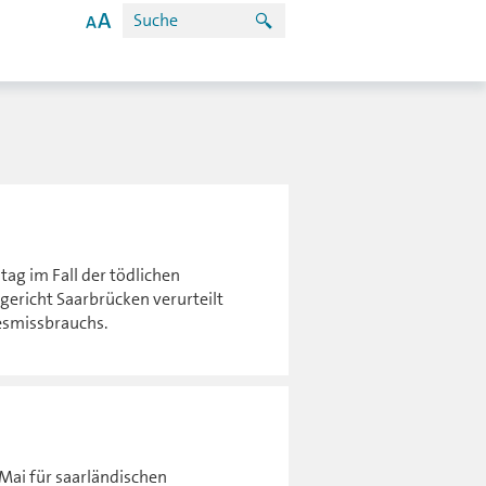
ag im Fall der tödlichen
gericht Saarbrücken verurteilt
esmissbrauchs.
Mai für saarländischen