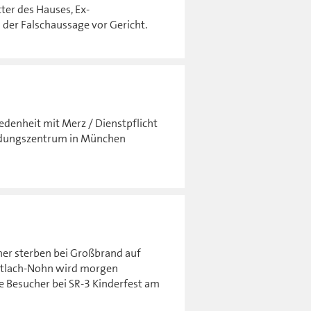
ter des Hauses, Ex-
der Falschaussage vor Gericht.
edenheit mit Merz / Dienstpflicht
Bildungszentrum in München
er sterben bei Großbrand auf
ttlach-Nohn wird morgen
le Besucher bei SR-3 Kinderfest am