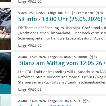
Länge: 00:15:00
Video | 25.05.2026 | Länge: 00:15:00 | SR Fernsehen - (c) SR
SR info - 18.00 Uhr (25.05.2026)
Die Themen der Sendung im Überblick: Großbrand auf
„Nacht der Kirchen“ im Saarland, Suche nach Vermiss
Schwierigkeiten für Handwerksbetriebe durch Auswirk
Länge: 00:15:00
Audio | 12.05.2026 | Länge: 00:30:02 | SR kultur - (c) SR
Bilanz am Mittag vom 12.05.26
U.a: CDU-Fraktion im Landtag will U-Ausschuss zu NV
Reformen, Streit: Vor dem Koalitionsausschuss / Regi
Starmer seinen Rücktritt an? / Landmaschinenhändler F
Länge: 00:30:02
Audio | 23.04.2026 | Länge: 00:10:24 | SR 3 - (c) SR