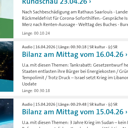
Rundschau 23.04.26
Nach Sachbeschädigung am Rathaus Saarlouis - Lande
Rückmeldefrist für Corona-Soforthilfen.- Gespräche Isr
Merz nach Renten-Aussage - Welttag des Buches - Bur
Länge: 00:10:24
Audio | 16.04.2026 | Länge: 00:30:18 | SR kultur - (c) SR
Bilanz am Mittag vom 16.04.26
U.a. mit diesen Themen: Tankrabatt: Gesetzentwurf h
Staaten entlasten ihre Bürger bei Energiekosten / Gr
Tempolimit / Trotz Druck – Israel setzt Krieg im Libano
Update
Länge: 00:30:18
Audio | 15.04.2026 | Länge: 00:29:48 | SR kultur - (c) SR
Bilanz am Mittag vom 15.04.26
U.a. mit diesen Themen: 3 Jahre Krieg im Sudan – kein