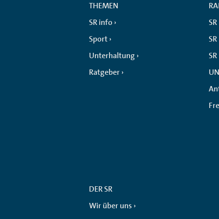
THEMEN
RA
SR info
SR
Sport
SR 
Unterhaltung
SR
Ratgeber
UN
An
Fr
DER SR
Wir über uns