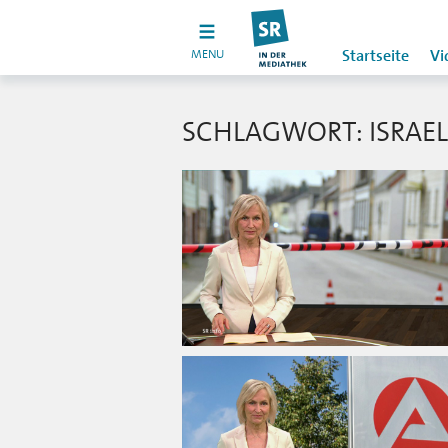
MENU
Startseite
Vi
SCHLAGWORT: ISRAEL