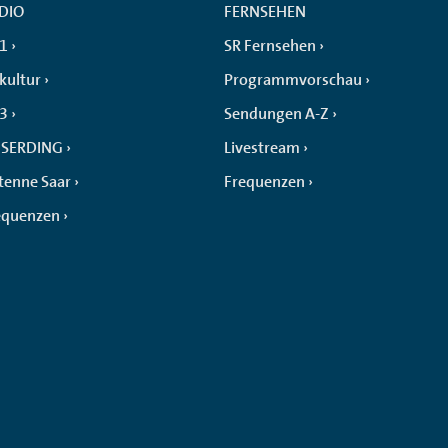
DIO
FERNSEHEN
 1
SR Fernsehen
kultur
Programmvorschau
 3
Sendungen A-Z
SERDING
Livestream
tenne Saar
Frequenzen
equenzen