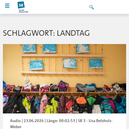
SCHLAGWORT: LANDTAG
Audio | 23.06.2026 | Länge: 00:02:53 | SR 3 - Lisa Betzholz-
Weber