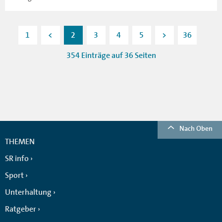
1
<
2
3
4
5
>
36
354 Einträge auf 36 Seiten
Nach Oben
THEMEN
SR info
Sport
Unterhaltung
Ratgeber