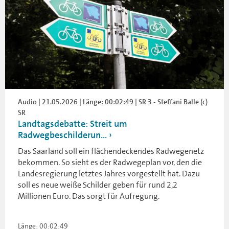
Audio | 21.05.2026 | Länge: 00:02:49 | SR 3 - Steffani Balle (c)
SR
Landtagsdebatte: Streit um
Radwegbeschilderun...
Das Saarland soll ein flächendeckendes Radwegenetz
bekommen. So sieht es der Radwegeplan vor, den die
Landesregierung letztes Jahres vorgestellt hat. Dazu
soll es neue weiße Schilder geben für rund 2,2
Millionen Euro. Das sorgt für Aufregung.
Länge: 00:02:49