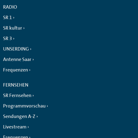
RADIO
SR 1
SR kultur
SR 3
UNSERDING
Antenne Saar
Frequenzen
FERNSEHEN
SR Fernsehen
Programmvorschau
Sendungen A-Z
Livestream
Frequenzen