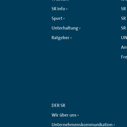
SR info
SR
Sport
SR 
Unterhaltung
SR
Ratgeber
UN
An
Fr
DER SR
Wir über uns
Unternehmenskommunikation