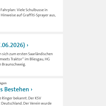
Fahrplan: Viele Schulbusse in
Hinweise auf Graffiti-Sprayer aus,
7.06.2026)
n sich zum ersten Saarländischen
meets Traktor“ im Bliesgau, HG
en Braunschweig.
nkgen
es Bestehen
ne Ringer bekannt. Der KSV
nz Deutschland. Der Verein wurde