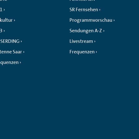
 1
SR Fernsehen
kultur
Programmvorschau
 3
Sendungen A-Z
SERDING
Livestream
tenne Saar
Frequenzen
equenzen