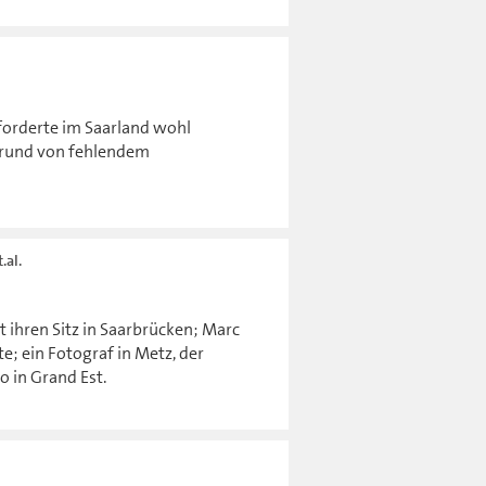
forderte im Saarland wohl
rund von fehlendem
.al.
 ihren Sitz in Saarbrücken; Marc
; ein Fotograf in Metz, der
 in Grand Est.