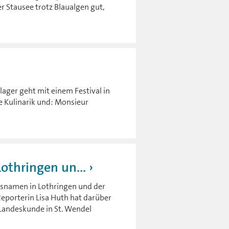
r Stausee trotz Blaualgen gut,
ger geht mit einem Festival in
e Kulinarik und: Monsieur
othringen un...
tsnamen in Lothringen und der
eporterin Lisa Huth hat darüber
Landeskunde in St. Wendel