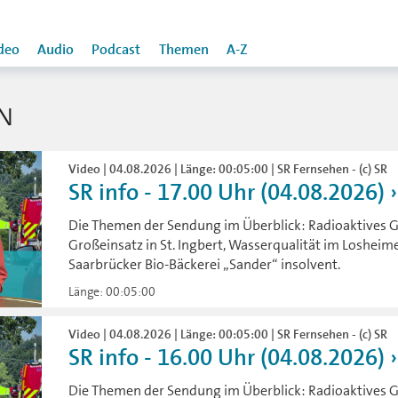
deo
Audio
Podcast
Themen
A-Z
N
Video | 04.08.2026 | Länge: 00:05:00 | SR Fernsehen - (c) SR
SR info - 17.00 Uhr (04.08.2026)
Die Themen der Sendung im Überblick: Radioaktives Ge
Großeinsatz in St. Ingbert, Wasserqualität im Losheime
Saarbrücker Bio-Bäckerei „Sander“ insolvent.
Länge: 00:05:00
Video | 04.08.2026 | Länge: 00:05:00 | SR Fernsehen - (c) SR
SR info - 16.00 Uhr (04.08.2026)
Die Themen der Sendung im Überblick: Radioaktives Ge