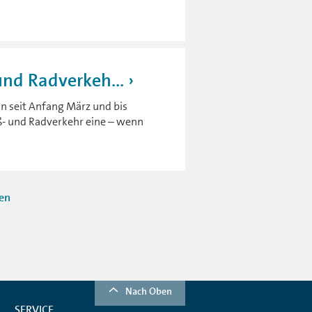
und Radverkeh...
on seit Anfang März und bis
ß- und Radverkehr eine – wenn
ten
Nach Oben
SERVICE