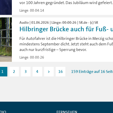
vor 100 Jahren gegründet. Das Jubiläum wird gefeiert.
Länge: 00:04:14
Audio | 01.06.2026 | Länge: 00:00:26 | SR.de - (c) SR
Hilbringer Brücke auch für Fuß- 
Für Autofahrer ist die Hilbringer Brücke in Merzig sch
mindestens September dicht. Jetzt steht auch dem Fu
auch nur kurzfristige – Sperrung bevor.
Länge: 00:00:26
1
2
3
4
>
16
159 Einträge auf 16 Sei
DIO
FERNSEHEN