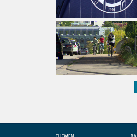
THEMEN
RA