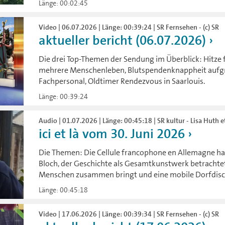
Länge: 00:02:45
Video | 06.07.2026 | Länge: 00:39:24 | SR Fernsehen - (c) SR
aktueller bericht (06.07.2026)
Die drei Top-Themen der Sendung im Überblick: Hitze 
mehrere Menschenleben, Blutspendenknappheit aufg
Fachpersonal, Oldtimer Rendezvous in Saarlouis.
Länge: 00:39:24
Audio | 01.07.2026 | Länge: 00:45:18 | SR kultur - Lisa Huth et
ici et là vom 30. Juni 2026
Die Themen: Die Cellule francophone en Allemagne hat
Bloch, der Geschichte als Gesamtkunstwerk betrachtete
Menschen zusammen bringt und eine mobile Dorfdisco
Länge: 00:45:18
Video | 17.06.2026 | Länge: 00:39:34 | SR Fernsehen - (c) SR