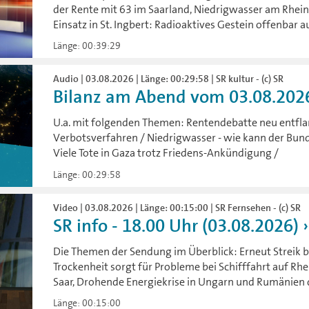
der Rente mit 63 im Saarland, Niedrigwasser am Rhei
Einsatz in St. Ingbert: Radioaktives Gestein offenbar
Länge: 00:39:29
Audio | 03.08.2026 | Länge: 00:29:58 | SR kultur - (c) SR
Bilanz am Abend vom 03.08.202
U.a. mit folgenden Themen: Rentendebatte neu entfla
Verbotsverfahren / Niedrigwasser - wie kann der Bund
Viele Tote in Gaza trotz Friedens-Ankündigung /
Länge: 00:29:58
Video | 03.08.2026 | Länge: 00:15:00 | SR Fernsehen - (c) SR
SR info - 18.00 Uhr (03.08.2026)
Die Themen der Sendung im Überblick: Erneut Streik b
Trockenheit sorgt für Probleme bei Schifffahrt auf Rhe
Saar, Drohende Energiekrise in Ungarn und Rumänien 
Länge: 00:15:00