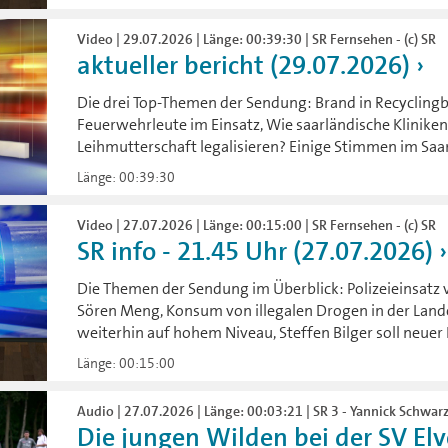
Video | 29.07.2026 | Länge: 00:39:30 | SR Fernsehen - (c) SR
aktueller bericht (29.07.2026)
Die drei Top-Themen der Sendung: Brand in Recyclingbe
Feuerwehrleute im Einsatz, Wie saarländische Kliniken
Leihmutterschaft legalisieren? Einige Stimmen im Saa
Länge: 00:39:30
Video | 27.07.2026 | Länge: 00:15:00 | SR Fernsehen - (c) SR
SR info - 21.45 Uhr (27.07.2026)
Die Themen der Sendung im Überblick: Polizeieinsatz
Sören Meng, Konsum von illegalen Drogen in der Lan
weiterhin auf hohem Niveau, Steffen Bilger soll neue
Länge: 00:15:00
Audio | 27.07.2026 | Länge: 00:03:21 | SR 3 - Yannick Schwar
Die jungen Wilden bei der SV El