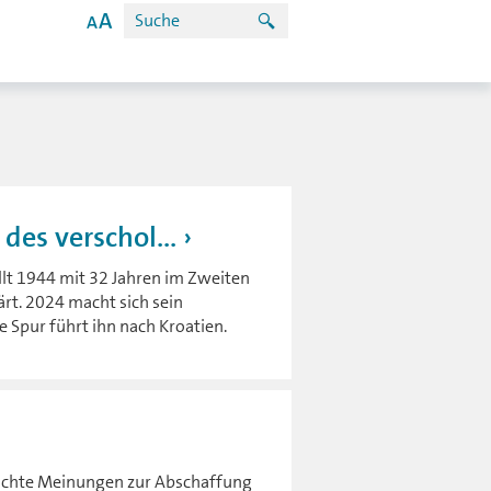
des verschol...
lt 1944 mit 32 Jahren im Zweiten
ärt. 2024 macht sich sein
 Spur führt ihn nach Kroatien.
ischte Meinungen zur Abschaffung