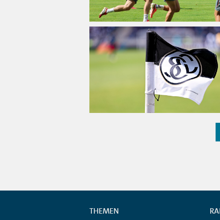
THEMEN
RA