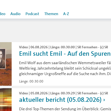
deo
Audio
Podcast
Themen
A-Z
Video | 06.08.2026 | Länge: 00:30:00 | SR Fernsehen - (c) SR
Emil sucht Emil - Auf den Spuren 
Emil Wolf aus dem saarländischen Wemmetsweiler fäl
Weltkrieg. Jahrzehntelang bleibt sein Schicksal ungekl
gleichnamiger Urgroßneffe auf die Suche nach ihm. Die
Länge: 00:30:00
Video | 05.08.2026 | Länge: 00:39:29 | SR Fernsehen - (c) SR
aktueller bericht (05.08.2026)
Die drei Top-Themen der Sendung im Überblick: Gem