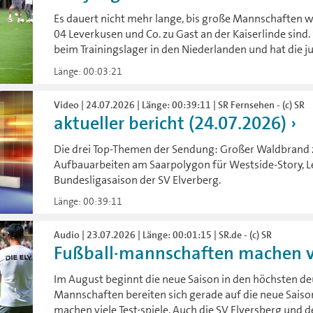
Es dauert nicht mehr lange, bis große Mannschaften 
04 Leverkusen und Co. zu Gast an der Kaiserlinde sind
beim Trainingslager in den Niederlanden und hat die 
Länge: 00:03:21
Video | 24.07.2026 | Länge: 00:39:11 | SR Fernsehen - (c) SR
aktueller bericht (24.07.2026)
Die drei Top-Themen der Sendung: Großer Waldbrand z
Aufbauarbeiten am Saarpolygon für Westside-Story, Le
Bundesligasaison der SV Elverberg.
Länge: 00:39:11
Audio | 23.07.2026 | Länge: 00:01:15 | SR.de - (c) SR
Fußball·mannschaften machen vi
Im August beginnt die neue Saison in den höchsten deu
Mannschaften bereiten sich gerade auf die neue Saison 
machen viele Test·spiele. Auch die SV Elversberg und d