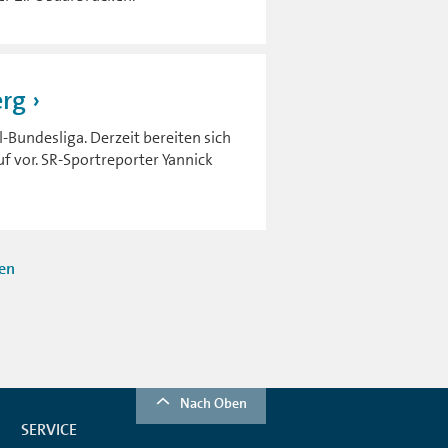
erg
-Bundesliga. Derzeit bereiten sich
uf vor. SR-Sportreporter Yannick
ten
Nach Oben
SERVICE