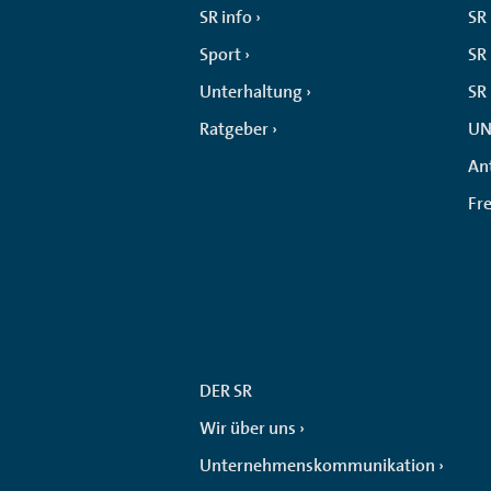
SR info
SR
Sport
SR 
Unterhaltung
SR
Ratgeber
UN
An
Fr
DER SR
Wir über uns
Unternehmenskommunikation