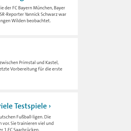
wie der FC Bayern München, Bayer
. SR-Reporter Yannick Schwarz war
jungen Wilden beobachtet.
wischen Primstal und Kastel,
tzte Vorbereitung für die erste
ele Testspiele
tschen Fußball·ligen. Die
vor. Sie trainieren viel und
er 1.FC Saarbrücken.