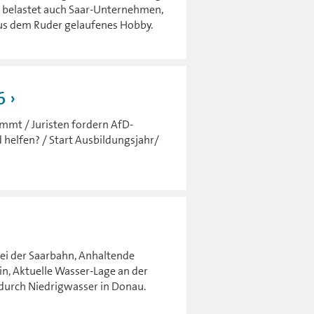
n belastet auch Saar-Unternehmen,
 aus dem Ruder gelaufenes Hobby.
6
mmt / Juristen fordern AfD-
 helfen? / Start Ausbildungsjahr/
ei der Saarbahn, Anhaltende
in, Aktuelle Wasser-Lage an der
durch Niedrigwasser in Donau.