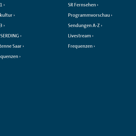
 1
SR Fernsehen
kultur
Programmvorschau
 3
Sendungen A-Z
SERDING
Livestream
tenne Saar
Frequenzen
equenzen