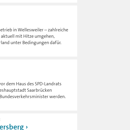
trieb in Wellesweiler – zahlreiche
 aktuell mit Hitze umgehen,
rland unter Bedingungen dafür.
 vor dem Haus des SPD-Landrats
deshauptstadt Saarbrücken
r Bundesverkehrsminister werden.
z
versberg