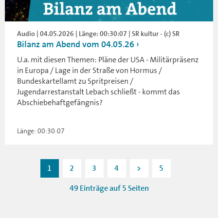
Audio | 04.05.2026 | Länge: 00:30:07 | SR kultur - (c) SR
Bilanz am Abend vom 04.05.26
U.a. mit diesen Themen: Pläne der USA - Militärpräsenz
in Europa / Lage in der Straße von Hormus /
Bundeskartellamt zu Spritpreisen /
Jugendarrestanstalt Lebach schließt - kommt das
Abschiebehaftgefängnis?
Länge: 00:30:07
1
2
3
4
>
5
49 Einträge auf 5 Seiten