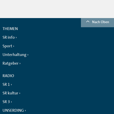
Nach Oben
THEMEN
SR info
Sport
Unterhaltung
Ratgeber
RADIO
SR 1
SR kultur
SR 3
UNSERDING