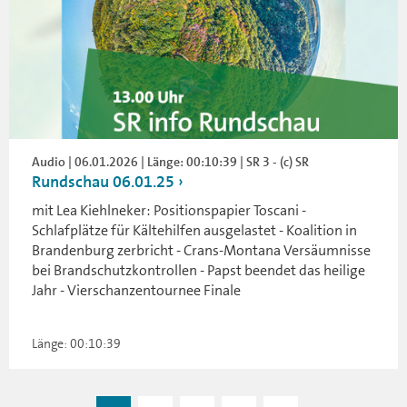
Audio | 06.01.2026 | Länge: 00:10:39 | SR 3 - (c) SR
Rundschau 06.01.25
mit Lea Kiehlneker: Positionspapier Toscani -
Schlafplätze für Kältehilfen ausgelastet - Koalition in
Brandenburg zerbricht - Crans-Montana Versäumnisse
bei Brandschutzkontrollen - Papst beendet das heilige
Jahr - Vierschanzentournee Finale
Länge: 00:10:39