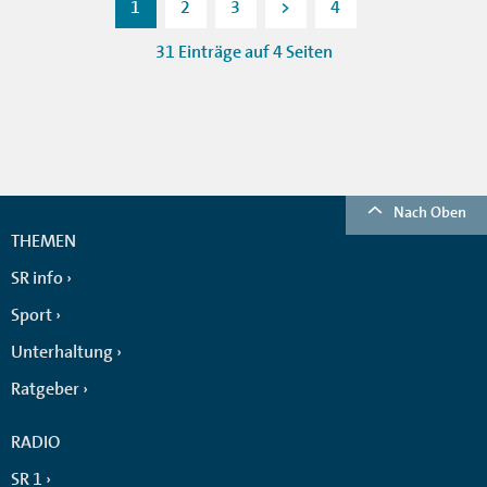
1
2
3
>
4
31 Einträge auf 4 Seiten
Nach Oben
THEMEN
SR info
Sport
Unterhaltung
Ratgeber
RADIO
SR 1