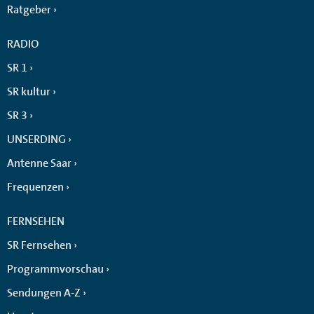
Ratgeber
RADIO
SR 1
SR kultur
SR 3
UNSERDING
Antenne Saar
Frequenzen
FERNSEHEN
SR Fernsehen
Programmvorschau
Sendungen A-Z