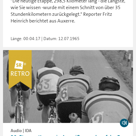
"Die heutige Etappe, 298,5 Kilometer lang - die Längste,
wie Sie wissen -wurde mit einem Schnitt von über 35
Stundenkilometern zurückgelegt." Reporter Fritz
Heinrich berichtet aus Auxerre.
Länge: 00:04:17 | Datum: 12.07.1965
Audio | IDA