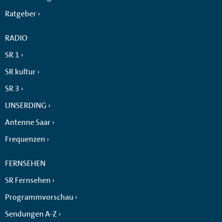
Ratgeber
RADIO
SR 1
SR kultur
SR 3
UNSERDING
Antenne Saar
Frequenzen
FERNSEHEN
SR Fernsehen
Programmvorschau
Sendungen A-Z