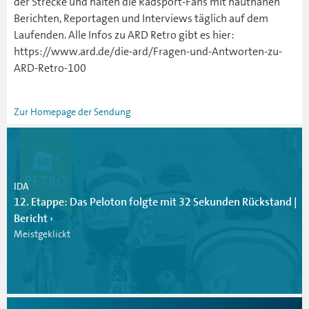
der Strecke und halten die Radsport-Fans mit hautnahen
Berichten, Reportagen und Interviews täglich auf dem
Laufenden. Alle Infos zu ARD Retro gibt es hier:
https://www.ard.de/die-ard/Fragen-und-Antworten-zu-
ARD-Retro-100
Zur Homepage der Sendung
IDA
12. Etappe: Das Peloton folgte mit 32 Sekunden Rückstand |
Bericht
Meistgeklickt