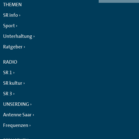
THEMEN
SR info
Sport
Unterhaltung
Ratgeber
RADIO
SR 1
SR kultur
SR 3
UNSERDING
Antenne Saar
Frequenzen