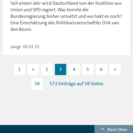
Seit einem Jahr wird Deutschland von der Koalition aus
Union und SPD regiert. Was konnte die
Bundesregierung bisher umsetzt und wo hakt es noch?
Eine Einschätzung des Politikwissenschaftler Dirk van
den Boom.
Länge: 00:02:55
1
<
2
3
4
5
6
>
58
572 Einträge auf 58 Seiten
Nach Oben