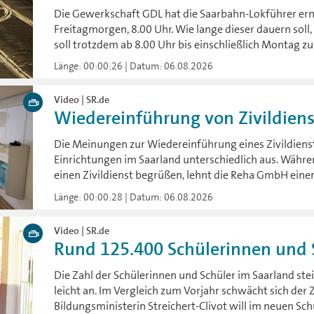
Die Gewerkschaft GDL hat die Saarbahn-Lokführer ern
Freitagmorgen, 8.00 Uhr. Wie lange dieser dauern soll, 
soll trotzdem ab 8.00 Uhr bis einschließlich Montag z
Länge: 00:00:26 | Datum: 06.08.2026
Video | SR.de
Wiedereinführung von Zivildienst
Die Meinungen zur Wiedereinführung eines Zivildienste
Einrichtungen im Saarland unterschiedlich aus. Währe
einen Zivildienst begrüßen, lehnt die Reha GmbH einen
Länge: 00:00:28 | Datum: 06.08.2026
Video | SR.de
Rund 125.400 Schülerinnen und S
Die Zahl der Schülerinnen und Schüler im Saarland st
leicht an. Im Vergleich zum Vorjahr schwächt sich der 
Bildungsministerin Streichert-Clivot will im neuen Sc