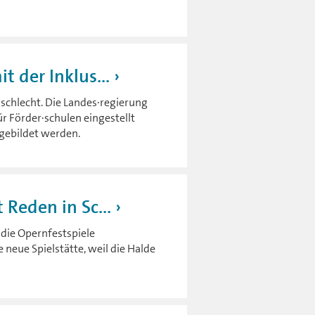
t der Inklus...
t schlecht. Die Landes·regierung
ür Förder·schulen eingestellt
gebildet werden.
 Reden in Sc...
 die Opernfestspiele
neue Spielstätte, weil die Halde