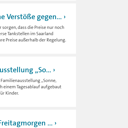
 Verstöße gegen...
r sorgen, dass die Preise nur noch
rse Tankstellen im Saarland
re Preise außerhalb der Regelung.
sstellung „So...
 Familienausstellung „Sonne,
ach einem Tagesablauf aufgebaut
ür Kinder.
reitagmorgen ...