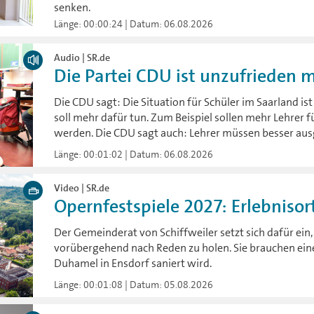
senken.
Länge: 00:00:24 | Datum: 06.08.2026
Audio | SR.de
Die Partei CDU ist unzufrieden mi
Die CDU sagt: Die Situation für Schüler im Saarland is
soll mehr dafür tun. Zum Beispiel sollen mehr Lehrer f
werden. Die CDU sagt auch: Lehrer müssen besser aus
Länge: 00:01:02 | Datum: 06.08.2026
Video | SR.de
Opernfestspiele 2027: Erlebnisort
Der Gemeinderat von Schiffweiler setzt sich dafür ein,
vorübergehend nach Reden zu holen. Sie brauchen eine 
Duhamel in Ensdorf saniert wird.
Länge: 00:01:08 | Datum: 05.08.2026