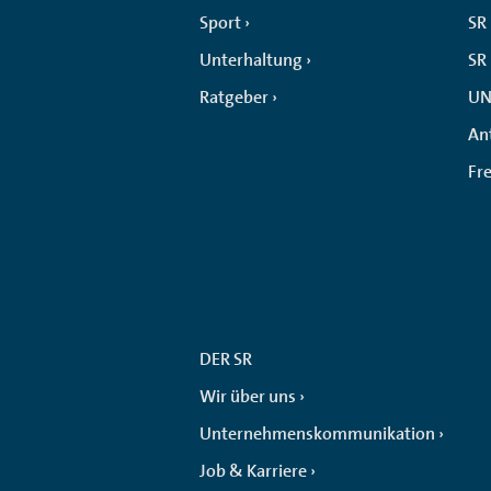
Sport
SR 
Unterhaltung
SR
Ratgeber
UN
An
Fr
DER SR
Wir über uns
Unternehmenskommunikation
Job & Karriere