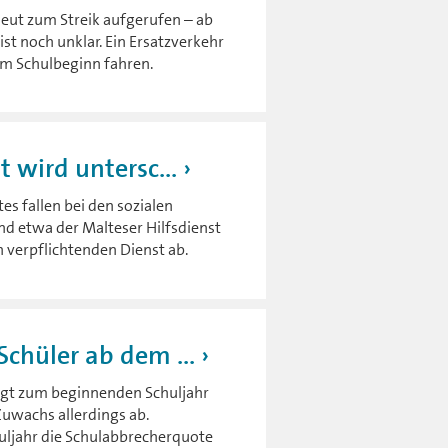
eut zum Streik aufgerufen – ab
ist noch unklar. Ein Ersatzverkehr
um Schulbeginn fahren.
 wird untersc...
s fallen bei den sozialen
nd etwa der Malteser Hilfsdienst
 verpflichtenden Dienst ab.
chüler ab dem ...
eigt zum beginnenden Schuljahr
Zuwachs allerdings ab.
huljahr die Schulabbrecherquote