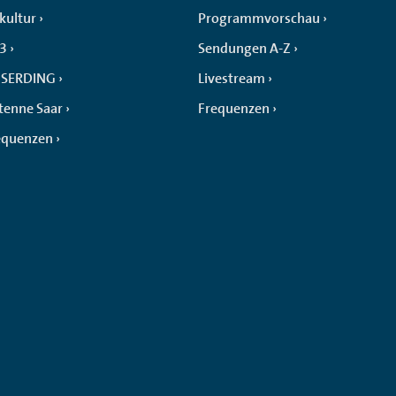
kultur
Programmvorschau
 3
Sendungen A-Z
SERDING
Livestream
tenne Saar
Frequenzen
equenzen