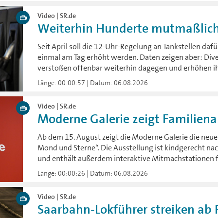
Video | SR.de
Weiterhin Hunderte mutmaßliche
Seit April soll die 12-Uhr-Regelung an Tankstellen dafü
einmal am Tag erhöht werden. Daten zeigen aber: Dive
verstoßen offenbar weiterhin dagegen und erhöhen ih
Länge: 00:00:57 | Datum: 06.08.2026
Video | SR.de
Moderne Galerie zeigt Familienau
Ab dem 15. August zeigt die Moderne Galerie die neue
Mond und Sterne“. Die Ausstellung ist kindgerecht n
und enthält außerdem interaktive Mitmachstationen f
Länge: 00:00:26 | Datum: 06.08.2026
Video | SR.de
Saarbahn-Lokführer streiken ab F