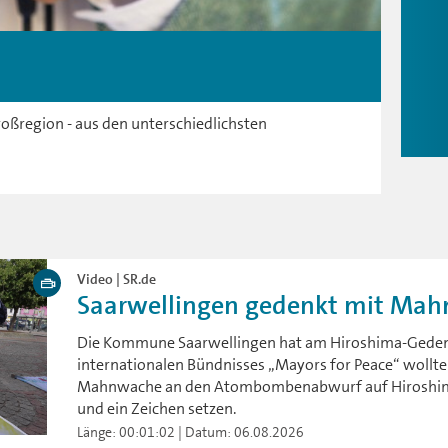
oßregion - aus den unterschiedlichsten
Video | SR.de
Saarwellingen gedenkt mit Mahn
Die Kommune Saarwellingen hat am Hiroshima-Gedenk
internationalen Bündnisses „Mayors for Peace“ wollt
Mahnwache an den Atombombenabwurf auf Hiroshim
und ein Zeichen setzen.
Länge: 00:01:02 | Datum: 06.08.2026