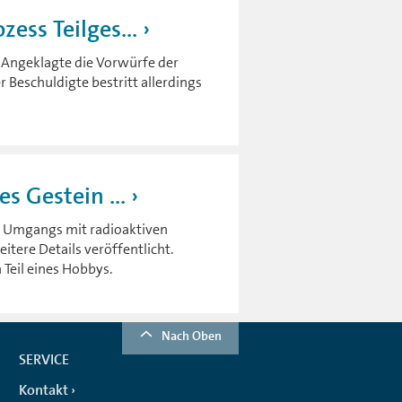
zess Teilges...
 Angeklagte die Vorwürfe der
Beschuldigte bestritt allerdings
es Gestein ...
n Umgangs mit radioaktiven
tere Details veröffentlicht.
Teil eines Hobbys.
Nach Oben
SERVICE
Kontakt