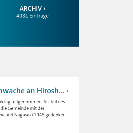
ARCHIV
4081 Einträge
wache an Hirosh...
tag teilgenommen. Als Teil des
e die Gemeinde mit der
a und Nagasaki 1945 gedenken