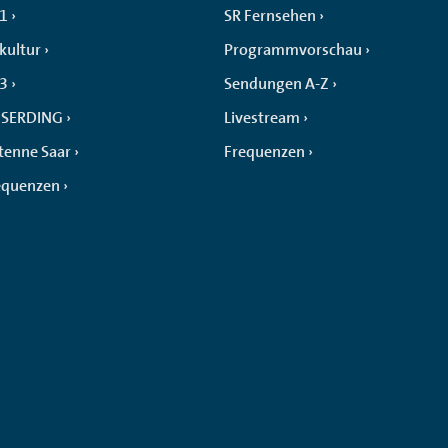
 1
SR Fernsehen
kultur
Programmvorschau
 3
Sendungen A-Z
SERDING
Livestream
tenne Saar
Frequenzen
equenzen