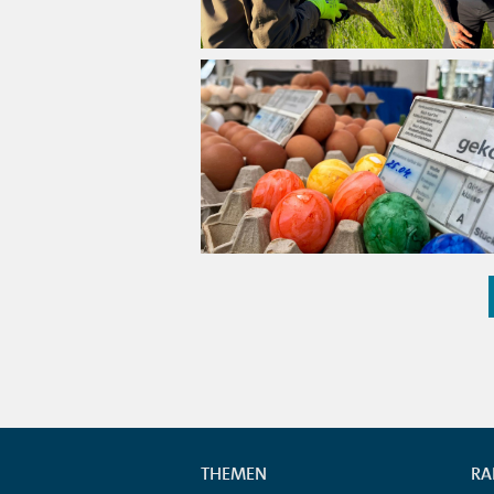
THEMEN
RA