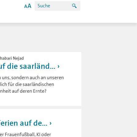
 Rhabari Nejad
 die saarländ...
n uns, sondern auch an unseren
ich für die saarländischen
nheit auf deren Ernte?
erien auf de...
er Frauenfußball, KI oder