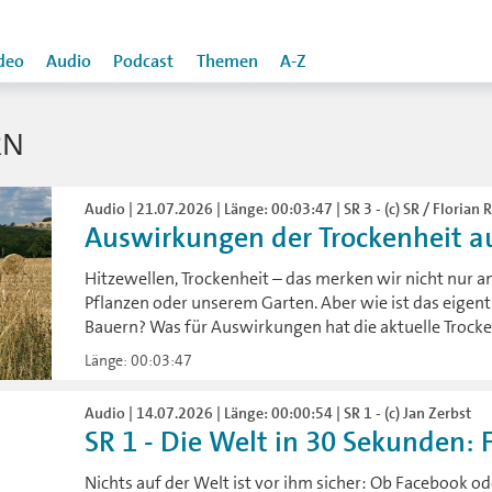
deo
Audio
Podcast
Themen
A-Z
RN
Audio | 21.07.2026 | Länge: 00:03:47 | SR 3 - (c) SR / Florian
Auswirkungen der Trockenheit auf
Hitzewellen, Trockenheit – das merken wir nicht nur a
Pflanzen oder unserem Garten. Aber wie ist das eigentl
Bauern? Was für Auswirkungen hat die aktuelle Trocke
Länge: 00:03:47
Audio | 14.07.2026 | Länge: 00:00:54 | SR 1 - (c) Jan Zerbst
SR 1 - Die Welt in 30 Sekunden: F
Nichts auf der Welt ist vor ihm sicher: Ob Facebook od