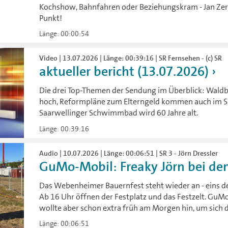
Kochshow, Bahnfahren oder Beziehungskram - Jan Zerbs
Punkt!
Länge: 00:00:54
Video | 13.07.2026 | Länge: 00:39:16 | SR Fernsehen - (c) SR
aktueller bericht (13.07.2026)
Die drei Top-Themen der Sendung im Überblick: Wald
hoch, Reformpläne zum Elterngeld kommen auch im Sa
Saarwellinger Schwimmbad wird 60 Jahre alt.
Länge: 00:39:16
Audio | 10.07.2026 | Länge: 00:06:51 | SR 3 - Jörn Dressler
GuMo-Mobil: Freaky Jörn bei den
Das Webenheimer Bauernfest steht wieder an - eins de
Ab 16 Uhr öffnen der Festplatz und das Festzelt. GuM
wollte aber schon extra früh am Morgen hin, um sich
Länge: 00:06:51