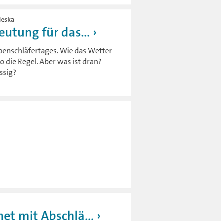
leska
utung für das...
ebenschläfertages. Wie das Wetter
so die Regel. Aber was ist dran?
ssig?
et mit Abschlä...