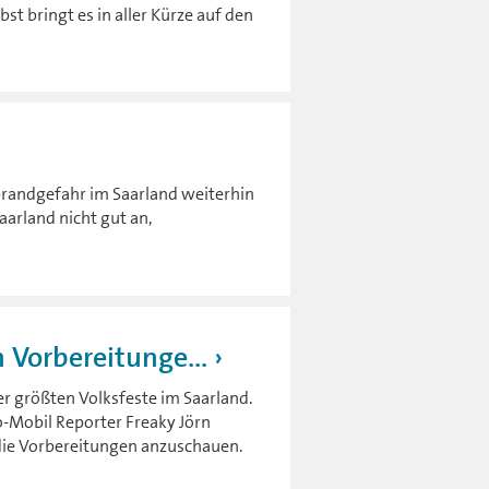
t bringt es in aller Kürze auf den
brandgefahr im Saarland weiterhin
arland nicht gut an,
 Vorbereitunge...
r größten Volksfeste im Saarland.
o-Mobil Reporter Freaky Jörn
 die Vorbereitungen anzuschauen.