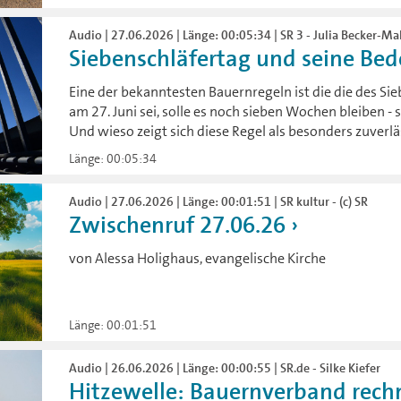
Audio | 27.06.2026 | Länge: 00:05:34 | SR 3 - Julia Becker-Ma
Siebenschläfertag und seine Bede
Eine der bekanntesten Bauernregeln ist die die des Si
am 27. Juni sei, solle es noch sieben Wochen bleiben - 
Und wieso zeigt sich diese Regel als besonders zuverlä
Länge: 00:05:34
Audio | 27.06.2026 | Länge: 00:01:51 | SR kultur - (c) SR
Zwischenruf 27.06.26
von Alessa Holighaus, evangelische Kirche
Länge: 00:01:51
Audio | 26.06.2026 | Länge: 00:00:55 | SR.de - Silke Kiefer
Hitzewelle: Bauernverband rechn