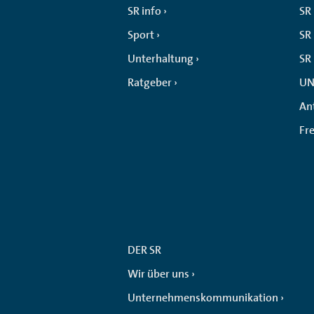
SR info
SR
Sport
SR 
Unterhaltung
SR
Ratgeber
UN
An
Fr
DER SR
Wir über uns
Unternehmenskommunikation