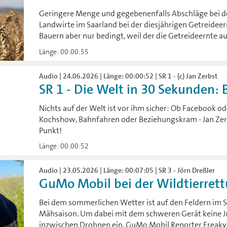
Geringere Menge und gegebenenfalls Abschläge bei de
Landwirte im Saarland bei der diesjährigen Getreideer
Bauern aber nur bedingt, weil der die Getreideernte a
Länge: 00:00:55
Audio | 24.06.2026 | Länge: 00:00:52 | SR 1 - (c) Jan Zerbst
SR 1 - Die Welt in 30 Sekunden:
Nichts auf der Welt ist vor ihm sicher: Ob Facebook od
Kochshow, Bahnfahren oder Beziehungskram - Jan Zerbs
Punkt!
Länge: 00:00:52
Audio | 23.05.2026 | Länge: 00:07:05 | SR 3 - Jörn Dreßler
GuMo Mobil bei der Wildtierrett
Bei dem sommerlichen Wetter ist auf den Feldern im Sa
Mähsaison. Um dabei mit dem schweren Gerät keine Ju
inzwischen Drohnen ein. GuMo Mobil Reporter Freaky 