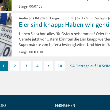
Länge: 00:07:05
Audio | 02.04.2026 | Länge: 00:03:30 | SR 3 - Simin Sadeghi (
Eier sind knapp: Haben wir genüg
Haben Sie schon alles für Ostern beisammen? Oder fe
Gerade jetzt vor Ostern könnten die Eier knapp werde
Supermärkte von Lieferschwierigkeiten. Und hier im S
Länge: 00:03:30
1
2
3
4
>
10
94 Einträge auf 10 Seit
DIO
FERNSEHEN