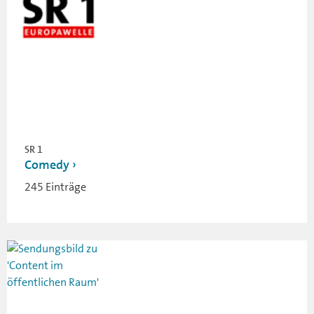
SR 1
Comedy
245 Einträge