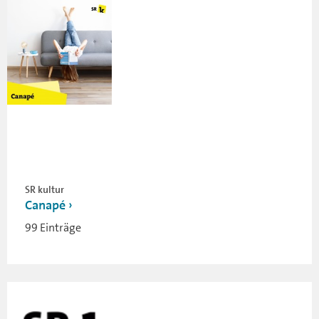
SR kultur
Canapé
99 Einträge