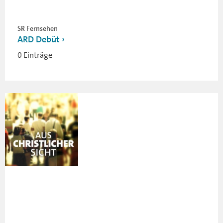
SR Fernsehen
ARD Debüt
0 Einträge