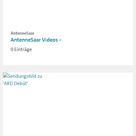
AntenneSaar
AntenneSaar Videos
0 Einträge