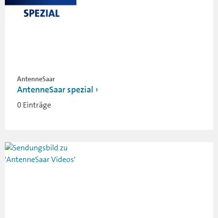
AntenneSaar
AntenneSaar spezial
0 Einträge