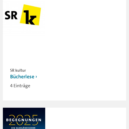
SR kultur
Bücherlese
4 Einträge