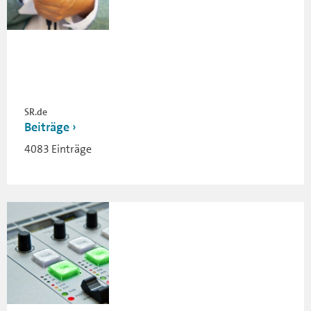
SR.de
Beiträge
4083 Einträge