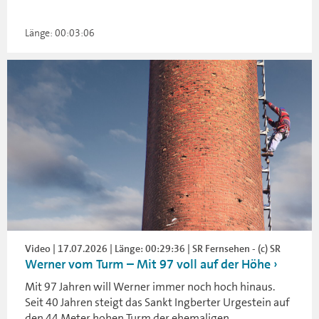
Länge: 00:03:06
Video | 17.07.2026 | Länge: 00:29:36 | SR Fernsehen - (c) SR
Werner vom Turm – Mit 97 voll auf der Höhe
Mit 97 Jahren will Werner immer noch hoch hinaus.
Seit 40 Jahren steigt das Sankt Ingberter Urgestein auf
den 44 Meter hohen Turm der ehemaligen