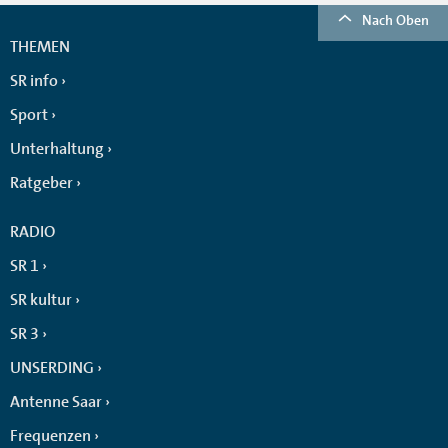
Nach Oben
THEMEN
SR info
Sport
Unterhaltung
Ratgeber
RADIO
SR 1
SR kultur
SR 3
UNSERDING
Antenne Saar
Frequenzen