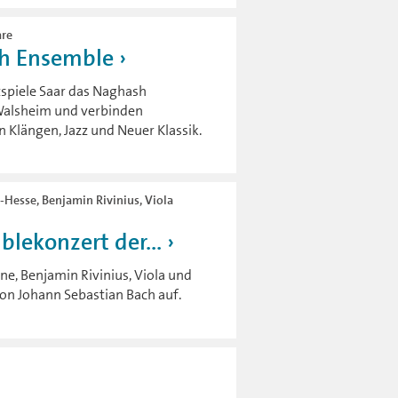
are
sh Ensemble
spiele Saar das Naghash
n Walsheim und verbinden
n Klängen, Jazz und Neuer Klassik.
n-Hesse, Benjamin Rivinius, Viola
lekonzert der...
ne, Benjamin Rivinius, Viola und
von Johann Sebastian Bach auf.