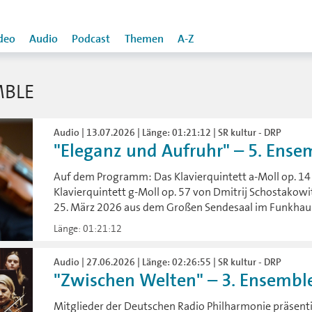
deo
Audio
Podcast
Themen
A-Z
MBLE
Audio | 13.07.2026 | Länge: 01:21:12 | SR kultur - DRP
"Eleganz und Aufruhr" – 5. Ensem
Auf dem Programm: Das Klavierquintett a-Moll op. 14
Klavierquintett g-Moll op. 57 von Dmitrij Schostakowi
25. März 2026 aus dem Großen Sendesaal im Funkhaus
Länge: 01:21:12
Audio | 27.06.2026 | Länge: 02:26:55 | SR kultur - DRP
"Zwischen Welten" – 3. Ensemblek
Mitglieder der Deutschen Radio Philharmonie präsent