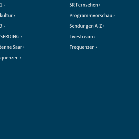
 1
SR Fernsehen
kultur
Programmvorschau
 3
Sendungen A-Z
SERDING
Livestream
tenne Saar
Frequenzen
equenzen