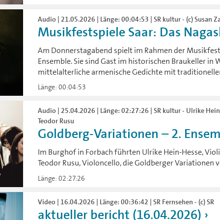
Audio | 21.05.2026 | Länge: 00:04:53 | SR kultur - (c) Susan Z
Musikfestspiele Saar: Das Naga
Am Donnerstagabend spielt im Rahmen der Musikfest
Ensemble. Sie sind Gast im historischen Braukeller i
mittelalterliche armenische Gedichte mit traditionelle
Länge: 00:04:53
Audio | 25.04.2026 | Länge: 02:27:26 | SR kultur - Ulrike Hei
Teodor Rusu
Goldberg-Variationen – 2. Ensemb
Im Burghof in Forbach führten Ulrike Hein-Hesse, Violi
Teodor Rusu, Violoncello, die Goldberger Variationen 
Länge: 02:27:26
Video | 16.04.2026 | Länge: 00:36:42 | SR Fernsehen - (c) SR
aktueller bericht (16.04.2026)