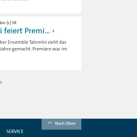
ker (c) SR
feiert Premi...
ücker Ensemble Talomini sieht das
ei Jahre gemacht. Premiere war im
n
Nach Oben
SERVICE