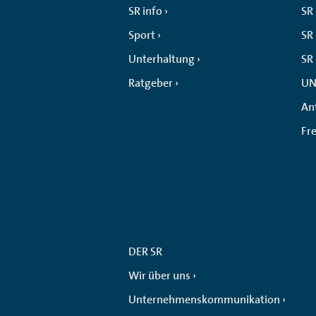
SR info
SR
Sport
SR 
Unterhaltung
SR
Ratgeber
UN
An
Fr
DER SR
Wir über uns
Unternehmenskommunikation