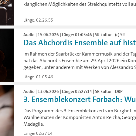
klanglichen Möglichkeiten des Streichquintetts voll a
Länge: 02:26:55
Audio | 15.06.2026 | Länge: 01:05:46 | SR kultur - (c) SR
Das Abchordis Ensemble auf histo
Im Rahmen der Saarbrücker Kammermusik und der Tage
hat das Abchordis Ensemble am 29. April 2026 ein Ko
gegeben, unter anderem mit Werken von Alessandro St
Länge: 01:05:46
Audio | 13.06.2026 | Länge: 02:27:14 | SR kultur - DRP
3. Ensemblekonzert Forbach: W
Das Programm des 3. Ensemblekonzerts im Burghof in 
Wahlheimaten der Komponisten Anton Reicha, George 
Medaglia.
Länge: 02:27:14