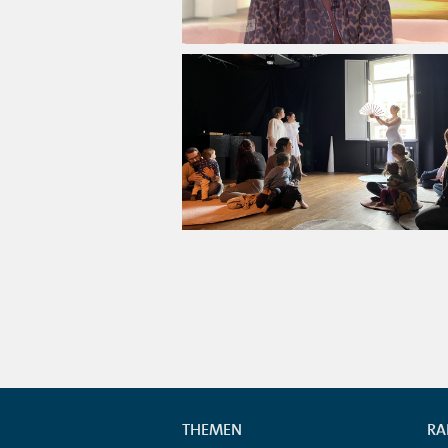
THEMEN
RA