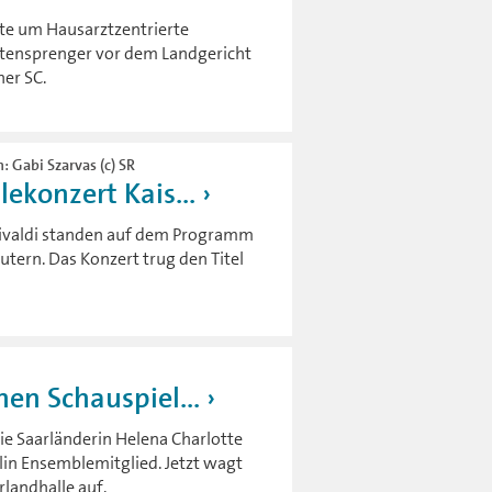
te um Hausarztzentrierte
tensprenger vor dem Landgericht
er SC.
: Gabi Szarvas (c) SR
ekonzert Kais...
valdi standen auf dem Programm
tern. Das Konzert trug den Titel
en Schauspiel...
. Die Saarländerin Helena Charlotte
rlin Ensemblemitglied. Jetzt wagt
arlandhalle auf.