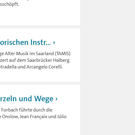
usschöpft.
rischen Instr...
 Alter Musik im Saarland (TAMIS)
nzert auf dem Saarbrücker Halberg
radella und Arcangelo Corelli.
urzeln und Wege
Forbach führte durch die
Onslow, Jean Françaix und Júlio