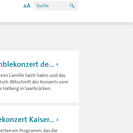
blekonzert de...
 von Camille Saint-Saëns und das
tsch. Mitschnitt des Konzerts vom
 Halberg in Saarbrücken.
onzert Kaiser...
ierten ein Programm, das die