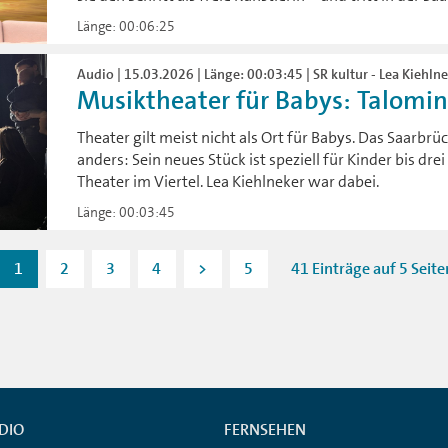
Länge: 00:06:25
Audio | 15.03.2026 | Länge: 00:03:45 | SR kultur - Lea Kiehlne
Musiktheater für Babys: Talomini 
Theater gilt meist nicht als Ort für Babys. Das Saarbr
anders: Sein neues Stück ist speziell für Kinder bis dr
Theater im Viertel. Lea Kiehlneker war dabei.
Länge: 00:03:45
1
2
3
4
>
5
41 Einträge auf 5 Seite
DIO
FERNSEHEN