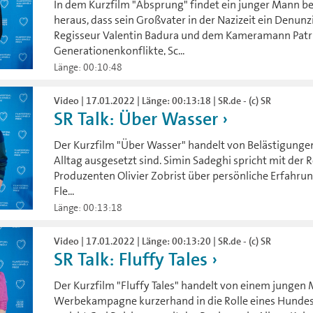
In dem Kurzfilm "Absprung" findet ein junger Mann be
heraus, dass sein Großvater in der Nazizeit ein Denun
Regisseur Valentin Badura und dem Kameramann Patri
Generationenkonflikte, Sc...
Länge: 00:10:48
Video | 17.01.2022 | Länge: 00:13:18 | SR.de - (c) SR
SR Talk: Über Wasser
Der Kurzfilm "Über Wasser" handelt von Belästigunge
Alltag ausgesetzt sind. Simin Sadeghi spricht mit der 
Produzenten Olivier Zobrist über persönliche Erfahrun
Fle...
Länge: 00:13:18
Video | 17.01.2022 | Länge: 00:13:20 | SR.de - (c) SR
SR Talk: Fluffy Tales
Der Kurzfilm "Fluffy Tales" handelt von einem jungen M
Werbekampagne kurzerhand in die Rolle eines Hundes