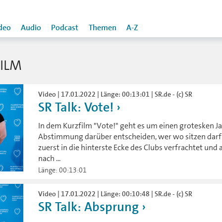
deo
Audio
Podcast
Themen
A-Z
ILM
Video | 17.01.2022 | Länge: 00:13:01 | SR.de - (c) SR
SR Talk: Vote!
In dem Kurzfilm "Vote!" geht es um einen grotesken Ja
Abstimmung darüber entscheiden, wer wo sitzen darf.
zuerst in die hinterste Ecke des Clubs verfrachtet und
nach ...
Länge: 00:13:01
Video | 17.01.2022 | Länge: 00:10:48 | SR.de - (c) SR
SR Talk: Absprung