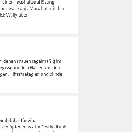
i einer Haushaltsauflösung
ziant war. Sonja Marx hat mit dem
ck Wally über
n, denen Frauen regelmäßig im
Regisseurin Jela Hasler und dem
gen, Hilfsstrategien und blinde
odel, das für eine
 schlüpfen muss. Im Festivalfunk