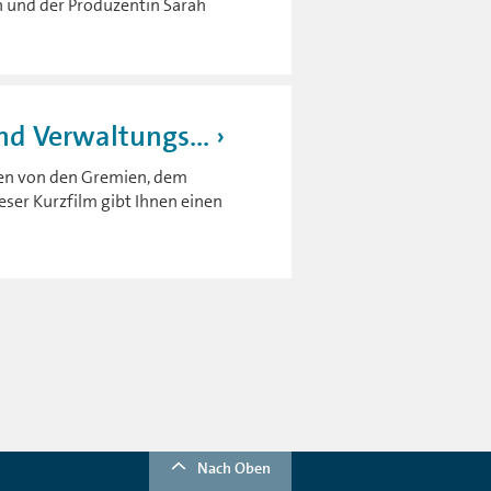
n und der Produzentin Sarah
nd Verwaltungs...
den von den Gremien, dem
eser Kurzfilm gibt Ihnen einen
Nach Oben