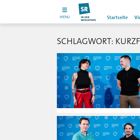
MENU
Startseite
Vi
SCHLAGWORT: KURZF