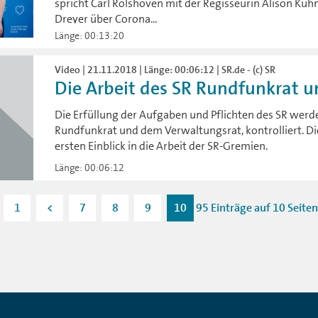
spricht Carl Rolshoven mit der Regisseurin Alison Kuh
Dreyer über Corona...
Länge: 00:13:20
Video | 21.11.2018 | Länge: 00:06:12 | SR.de - (c) SR
Die Arbeit des SR Rundfunkrat u
Die Erfüllung der Aufgaben und Pflichten des SR wer
Rundfunkrat und dem Verwaltungsrat, kontrolliert. Di
ersten Einblick in die Arbeit der SR-Gremien.
Länge: 00:06:12
1
<
7
8
9
10
95 Einträge auf 10 Seiten