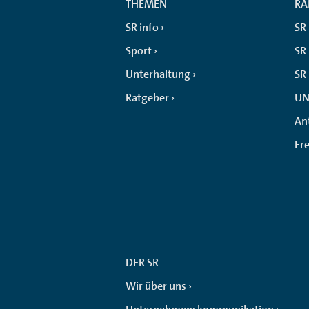
THEMEN
RA
SR info
SR
Sport
SR 
Unterhaltung
SR
Ratgeber
UN
An
Fr
DER SR
Wir über uns