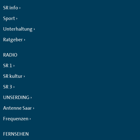
SR info
Sport
Unterhaltung
Ratgeber
RADIO
SR 1
SR kultur
SR 3
UNSERDING
Antenne Saar
Frequenzen
FERNSEHEN