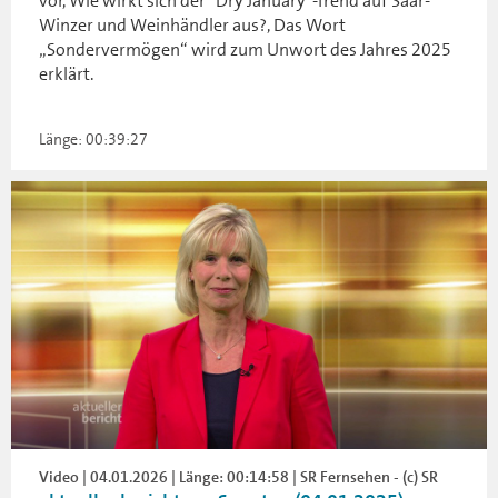
vor, Wie wirkt sich der "Dry January"-Trend auf Saar-
Winzer und Weinhändler aus?, Das Wort
„Sondervermögen“ wird zum Unwort des Jahres 2025
erklärt.
Länge: 00:39:27
Video | 04.01.2026 | Länge: 00:14:58 | SR Fernsehen - (c) SR