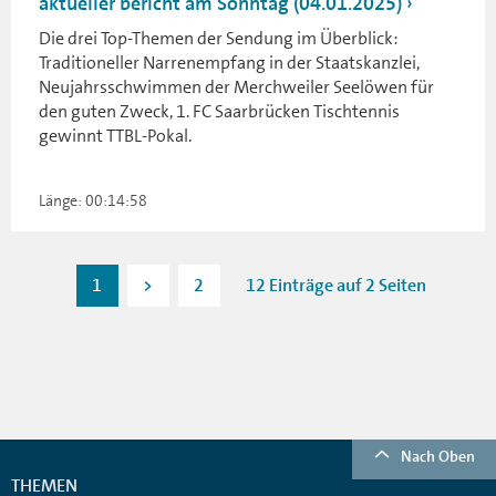
aktueller bericht am Sonntag (04.01.2025)
Die drei Top-Themen der Sendung im Überblick:
Traditioneller Narrenempfang in der Staatskanzlei,
Neujahrsschwimmen der Merchweiler Seelöwen für
den guten Zweck, 1. FC Saarbrücken Tischtennis
gewinnt TTBL-Pokal.
Länge: 00:14:58
1
>
2
12 Einträge auf 2 Seiten
Nach Oben
THEMEN