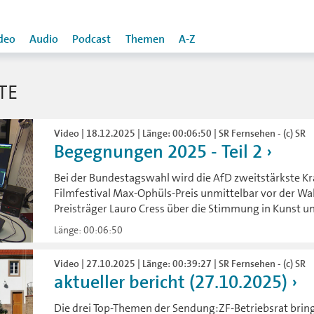
deo
Audio
Podcast
Themen
A-Z
TE
Video | 18.12.2025 | Länge: 00:06:50 | SR Fernsehen - (c) SR
Begegnungen 2025 - Teil 2
Bei der Bundestagswahl wird die AfD zweitstärkste Kr
Filmfestival Max-Ophüls-Preis unmittelbar vor der Wa
Preisträger Lauro Cress über die Stimmung in Kunst un
Länge: 00:06:50
Video | 27.10.2025 | Länge: 00:39:27 | SR Fernsehen - (c) SR
aktueller bericht (27.10.2025)
Die drei Top-Themen der Sendung:ZF-Betriebsrat brin