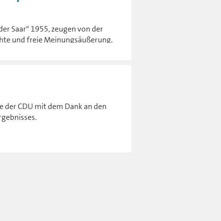
der Saar" 1955, zeugen von der
hte und freie Meinungsäußerung.
ate der CDU mit dem Dank an den
rgebnisses.