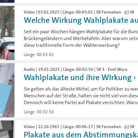
Video | 03.02.2025 | Länge: 00:03:01 | SR Fernsehen - (c) SR
Welche Wirkung Wahlplakate au
Seit ein paar Wochen hängen Wahlplakate für die Bun
Brückengeländern und Werbetafeln. Aber warum setze
diese traditionelle Form der Wählerwerbung?
Länge: 00:03:01
Audio | 29.01.2025 | Länge: 00:02:50 | SR 3 - Emil Mura
Wahlplakate und ihre WIrkung
Sie gelten als das älteste Mittel, um für Politiker zu 
Menschen auf der Straße, halten sie nicht viel von di
Dennoch will keine Partei auf Plakate verzichten. Waru
Länge: 00:02:50
Video | 22.10.1965 | Länge: 00:06:17 | SR Fernsehen - (c) SR
Plakate aus dem Abstimmungskam