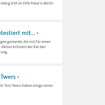
sberg tritt im DFB-Pokal in Berlin
estiert mit...
ne gestartet, die sich für einen
Aktion kritisiert der Rat den
rung.
 Twers
für Tom Twers haben einige seiner