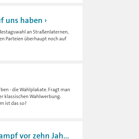
f uns haben
destagswahl an Straßenlaternen,
n Parteien überhaupt noch auf
werben - die Wahlplakate. Fragt man
eser klassischen Wahlwerbung.
m ist das so?
pf vor zehn Jah...