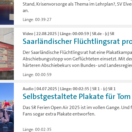
Stand, Krisenvorsorge als Thema im Lehrplan?, SV Elver
an.
Länge: 00:39:27
Video | 22.08.2025 | Länge: 00:00:59 | SR.de - (c) SR
Saarländischer Flüchtlingsrat prot
Der Saarländische Flüchtlingsrat hat eine Plakatkampag
Abschiebungsstopp von Geflüchteten einsetzt. Mit der 
härteren Abschiebekurs von Bundes- und Landesregie
Länge: 00:00:59
Audio | 04.07.2025 | Länge: 00:02:35 | SR 1 - (c) SR 1
Selbstgestaltete Plakate für Tom
Das SR Ferien Open Air 2025 ist im vollen Gange. Und 
Fans sogar extra Plakate entworfen.
Länge: 00:02:35