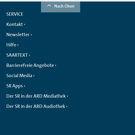
Nach Oben
SERVICE
Kontakt
Newsletter
Hilfe
SAARTEXT
Barrierefreie Angebote
Social Media
SR Apps
Der SR in der ARD Mediathek
Der SR in der ARD Audiothek