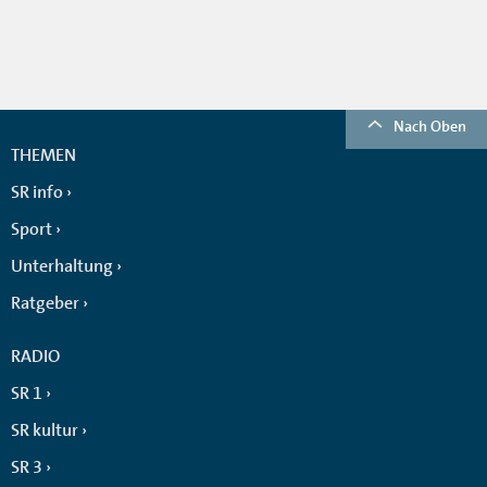
Nach Oben
THEMEN
SR info
Sport
Unterhaltung
Ratgeber
RADIO
SR 1
SR kultur
SR 3