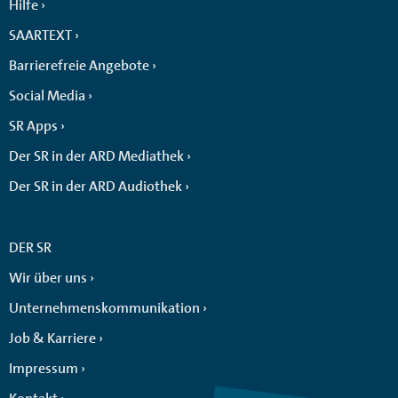
Hilfe
SAARTEXT
Barrierefreie Angebote
Social Media
SR Apps
Der SR in der ARD Mediathek
Der SR in der ARD Audiothek
DER SR
Wir über uns
Unternehmenskommunikation
Job & Karriere
Impressum