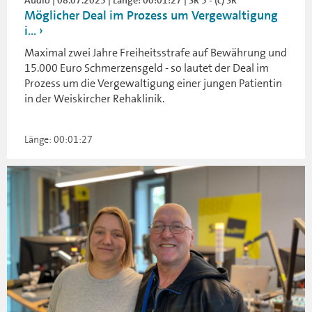
Audio | 08.07.2025 | Länge: 00:01:27 | SR 3 - (c) SR
Möglicher Deal im Prozess um Vergewaltigung
i...
Maximal zwei Jahre Freiheitsstrafe auf Bewährung und
15.000 Euro Schmerzensgeld - so lautet der Deal im
Prozess um die Vergewaltigung einer jungen Patientin
in der Weiskircher Rehaklinik.
Länge: 00:01:27