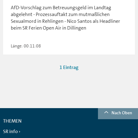
AfD-Vorschlag zum Betreuungsgeld im Landtag
abgelehnt - Prozessauftakt zum mutmaßlichen
Sexualmord in Rehlingen - Nico Santos als Headliner
beim SR Ferien Open Air in Dillingen
Länge: 00:11:08
1 Eintrag
Nach Oben
THEMEN
SR info