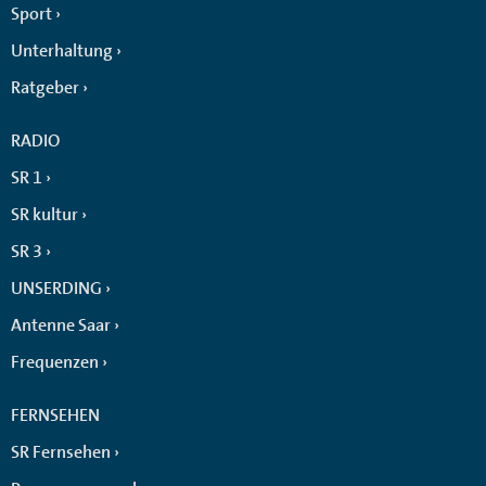
Sport
Unterhaltung
Ratgeber
RADIO
SR 1
SR kultur
SR 3
UNSERDING
Antenne Saar
Frequenzen
FERNSEHEN
SR Fernsehen